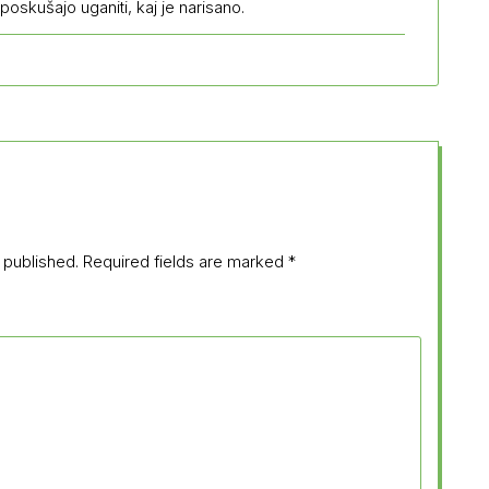
poskušajo uganiti, kaj je narisano.
 published.
Required fields are marked
*