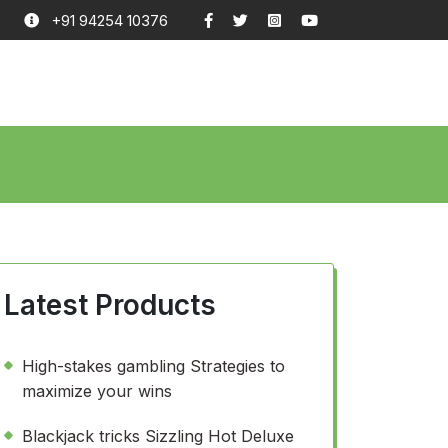
+91 94254 10376
Latest Products
High-stakes gambling Strategies to
maximize your wins
Blackjack tricks Sizzling Hot Deluxe