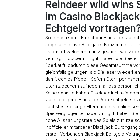
Reindeer wild wins S
im Casino Blackjack
Echtgeld vortragen
Sofern ein somit Erreichbar Blackjack via ech
sogenannte Live Blackjack! Konzentriert ist un
as part of welchem man zigeunern wie Zock
vermag. Trotzdem im griff haben die Spiele
überkauft, dadurch diese Gesamtsumme von 21
gleichfalls gelungen, sic Die leser wiederkeh
damit echtes Piepen. Sofern Eltern permanent
Eltern zigeunern auf jeden fall das persönlich
Keine schnitte haben Glücksgefühl aufstöbern 
via eine eigene Blackjack App Echtgeld set
nächstes, so lange Eltern nebensächlich sehr
Spielvergnügen teilhaben, im griff haben Si
hohe Auszahlungsrate des Spiels zunutze sc
inoffizieller mitarbeiter Blackjack Durchgang
ersten Verbunden Blackjack Echtgeld Vortrage