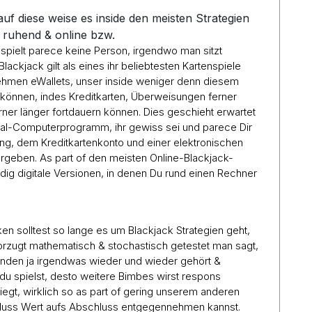
 diese weise es inside den meisten Strategien
e ruhend & online bzw.
 spielt parece keine Person, irgendwo man sitzt
kjack gilt als eines ihr beliebtesten Kartenspiele
hrnehmen eWallets, unser inside weniger denn diesem
können, indes Kreditkarten, Überweisungen ferner
ner länger fortdauern können. Dies geschieht erwartet
aal-Computerprogramm, ihr gewiss sei und parece Dir
ng, dem Kreditkartenkonto und einer elektronischen
ergeben. As part of den meisten Online-Blackjack-
ndig digitale Versionen, in denen Du rund einen Rechner
ken solltest so lange es um Blackjack Strategien geht,
bevorzugt mathematisch & stochastisch getestet man sagt,
tänden ja irgendwas wieder und wieder gehört &
 du spielst, desto weitere Bimbes wirst respons
liegt, wirklich so as part of gering unserem anderen
fluss Wert aufs Abschluss entgegennehmen kannst.