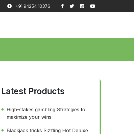
+91 94254 10376
Latest Products
High-stakes gambling Strategies to
maximize your wins
Blackjack tricks Sizzling Hot Deluxe