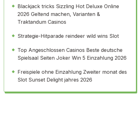
Blackjack tricks Sizzling Hot Deluxe Online
2026 Geltend machen, Varianten &
Traktandum Casinos
Strategie-Hitparade reindeer wild wins Slot
Top Angeschlossen Casinos Beste deutsche
Spielsaal Seiten Joker Win 5 Einzahlung 2026
Freispiele ohne Einzahlung Zweiter monat des
Slot Sunset Delight jahres 2026