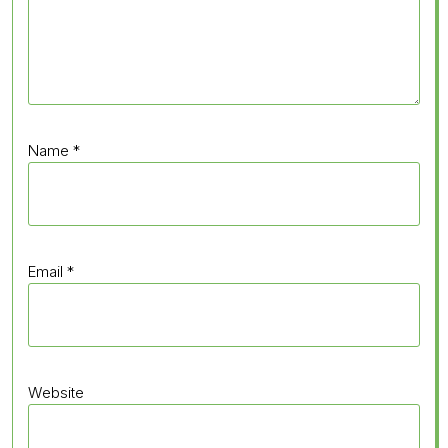
Name
*
Email
*
Website