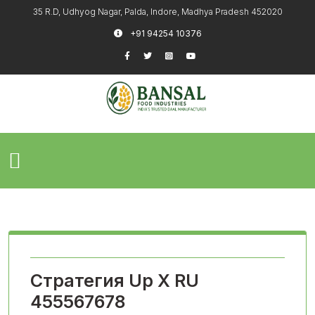
35 R.D, Udhyog Nagar, Palda, Indore, Madhya Pradesh 452020
+91 94254 10376
Стратегия Up X RU
455567678