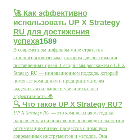
🚀 Как эффективно
использовать
UP X Strategy
RU
для достижения
успеха
1589
В современном цифровом мире стратегия
становится ключевым фактором для достижения
поставленных целей. Сегодня мы расскажем о
UP X
Strategy RU
— инновационном подходе, который
помогает компаниям и предпринимателям
выделиться на рынке и увеличить свою
эффективность. 🌟
🔍 Что такое UP X Strategy RU?
UP X Strategy RU
— это комплексная методика,
направленная на повышение производительности и
оптимизацию бизнес-процессов с помощью
современных инструментов и методов. Она