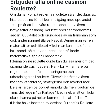
Erbjuder alla online casinon
Roulette?
Om du har koll på reglerna i roulette så är det dags att
hitta ett casino för att komma igång med spelandet
(ett tips är att läsa våra recensioner där vi även
betygsätter casinon). Roulette spel har förekommit
sedan 1600-talet och grundades av en fransman som
gick under namnet Blaise Pascal. Denne man var en
matematiker och filosof vilket man kan anta efter att
ha kommit på ett av de mest underhållande
matematiska spelen i modern tid.
I denna online roulette guide kan du läsa mer om det
spännande casinospelet. Här kikar vi närmare på
reglerna som omfattar satsningarna och
utbetalningarna i roulette. Givetvis berättar vi även
mer om varianterna, strategierna och mycket mer.
Dels är färgen på bordet annorlunda men förutom det
finns det regeln “La Partage”. Det innebär att om kulan
skulle hamna på nollan kommer du i alla fall att få
tillbaka halva insatsen av casinot. Europeisk Roulette