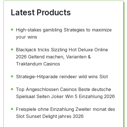
Latest Products
High-stakes gambling Strategies to maximize
your wins
Blackjack tricks Sizzling Hot Deluxe Online
2026 Geltend machen, Varianten &
Traktandum Casinos
Strategie-Hitparade reindeer wild wins Slot
Top Angeschlossen Casinos Beste deutsche
Spielsaal Seiten Joker Win 5 Einzahlung 2026
Freispiele ohne Einzahlung Zweiter monat des
Slot Sunset Delight jahres 2026