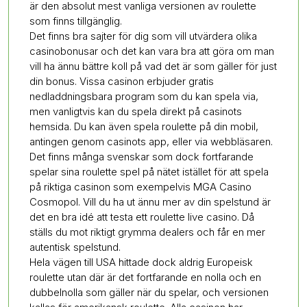
är den absolut mest vanliga versionen av roulette
som finns tillgänglig.
Det finns bra sajter för dig som vill utvärdera olika
casinobonusar och det kan vara bra att göra om man
vill ha ännu bättre koll på vad det är som gäller för just
din bonus. Vissa casinon erbjuder gratis
nedladdningsbara program som du kan spela via,
men vanligtvis kan du spela direkt på casinots
hemsida. Du kan även spela roulette på din mobil,
antingen genom casinots app, eller via webbläsaren.
Det finns många svenskar som dock fortfarande
spelar sina roulette spel på nätet istället för att spela
på riktiga casinon som exempelvis MGA Casino
Cosmopol. Vill du ha ut ännu mer av din spelstund är
det en bra idé att testa ett roulette live casino. Då
ställs du mot riktigt grymma dealers och får en mer
autentisk spelstund.
Hela vägen till USA hittade dock aldrig Europeisk
roulette utan där är det fortfarande en nolla och en
dubbelnolla som gäller när du spelar, och versionen