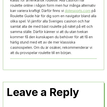
kallas för amerikansk roulette. Alla casinon har
roulette online i någon form men hur många alternativ
kan variera kraftigt. Därför finns vi
dotesports.com
på
Roulette Guide här för dig som en navigator bland alla
olika spel. Vi jämför alla Sveriges casinon och har
samlat alla de med bäst roulette på nätet på ett och
samma ställe. Därför känner vi att du utan tvekan
kommer få den kunskapen du behöver för att få en
härlig stund med ett av de mer klassiska
casinospelen. Om du är osäker, rekommenderar vi
att du provspelar roulette till en början.
Leave a Reply