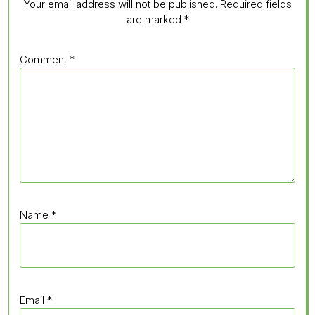
Your email address will not be published.
Required fields
are marked
*
Comment
*
Name
*
Email
*