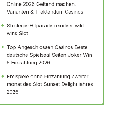
Online 2026 Geltend machen,
Varianten & Traktandum Casinos
Strategie-Hitparade reindeer wild
wins Slot
Top Angeschlossen Casinos Beste
deutsche Spielsaal Seiten Joker Win
5 Einzahlung 2026
Freispiele ohne Einzahlung Zweiter
monat des Slot Sunset Delight jahres
2026