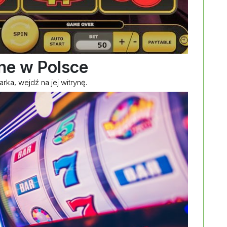
ne w Polsce
rka, wejdź na jej witrynę.