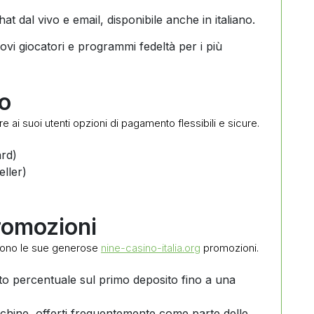
at dal vivo e email, disponibile anche in italiano.
uovi giocatori e programmi fedeltà per i più
o
 ai suoi utenti opzioni di pagamento flessibili e sicure.
ard)
eller)
Promozioni
ono le sue generose
nine-casino-italia.org
promozioni.
 percentuale sul primo deposito fino a una
machine, offerti frequentemente come parte delle