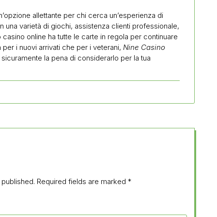
opzione allettante per chi cerca un’esperienza di
una varietà di giochi, assistenza clienti professionale,
casino online ha tutte le carte in regola per continuare
r i nuovi arrivati che per i veterani,
Nine Casino
e sicuramente la pena di considerarlo per la tua
 published.
Required fields are marked
*