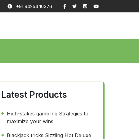
+91 94254 10376
Latest Products
High-stakes gambling Strategies to
maximize your wins
Blackjack tricks Sizzling Hot Deluxe