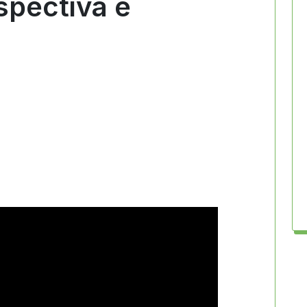
spectiva e