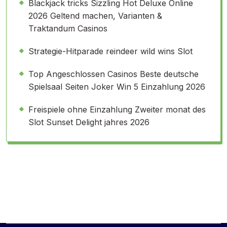
Blackjack tricks Sizzling Hot Deluxe Online
2026 Geltend machen, Varianten &
Traktandum Casinos
Strategie-Hitparade reindeer wild wins Slot
Top Angeschlossen Casinos Beste deutsche
Spielsaal Seiten Joker Win 5 Einzahlung 2026
Freispiele ohne Einzahlung Zweiter monat des
Slot Sunset Delight jahres 2026