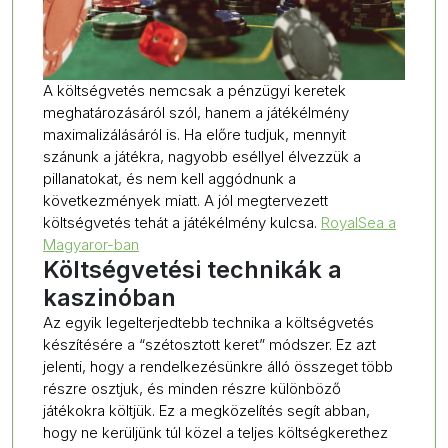
A költségvetés nemcsak a pénzügyi keretek
meghatározásáról szól, hanem a játékélmény
maximalizálásáról is. Ha előre tudjuk, mennyit
szánunk a játékra, nagyobb eséllyel élvezzük a
pillanatokat, és nem kell aggódnunk a
következmények miatt. A jól megtervezett
költségvetés tehát a játékélmény kulcsa.
RoyalSea a
Magyaror-ban
Költségvetési technikák a
kaszinóban
Az egyik legelterjedtebb technika a költségvetés
készítésére a “szétosztott keret” módszer. Ez azt
jelenti, hogy a rendelkezésünkre álló összeget több
részre osztjuk, és minden részre különböző
játékokra költjük. Ez a megközelítés segít abban,
hogy ne kerüljünk túl közel a teljes költségkerethez