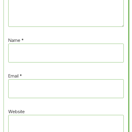
Name
*
Email
*
Website