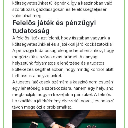
költségvetésünket túllépnénk. Így a kaszinóban való
szórakozás gazdaságosan és felelősségteljesen
valósulhat meg.
Felelős játék és pénzügyi
tudatosság
A felelős játék azt jelenti, hogy tisztában vagyunk a
költségvetésünkkel és a játékkal járó kockázatokkal.
A pénzügyi tudatosság elengedhetetlen ahhoz, hogy
megőrizzük a szórakozás örömét. Az anyagi
helyzetünk folyamatos ellenőrzése és a tudatos
költekezés segíthet abban, hogy mindig kontroll alatt
tarthassuk a helyzetünket.
A tudatos játékosok számára a kaszinó nem csupán
egy lehetőség a szórakozásra, hanem egy hely, ahol
megtanulják, hogyan kezeljék a pénzüket. A felelős
hozzáállás a játékélmény élvezetét növeli, és hosszú
távon megelőzi a problémákat.