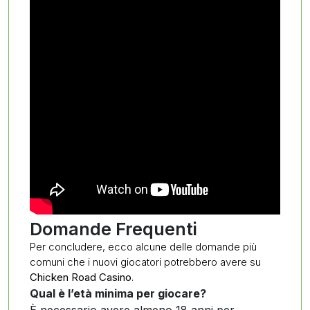
Domande Frequenti
Per concludere, ecco alcune delle domande più
comuni che i nuovi giocatori potrebbero avere su
Chicken Road Casino
.
Qual è l’età minima per giocare?