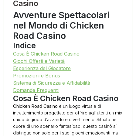
Casino
Avventure Spettacolari
nel Mondo di Chicken
Road Casino
Indice
Cosa È Chicken Road Casino
Giochi Offerti e Varietà
Esperienza del Giocatore
Promozioni e Bonus
Sistema di Sicurezza e Affidabilità
Domande Frequenti
Cosa È Chicken Road Casino
Chicken Road Casino
è un luogo virtuale di
intrattenimento progettato per offrire agli utenti un mix
unico di gioco d’azzardo e divertimento. Situato nel
cuore di uno scenario fantasioso, questo casinò si
distingue non solo per i suoi giochi emozionanti ma