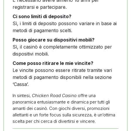
È necessario avere almeno 18 anni per
registrarsi e partecipare.
Ci sono limiti di deposito?
Sì, i limiti di deposito possono variare in base ai
metodi di pagamento scelti.
Posso giocare su dispositivi mobili?
Sì, il casinò è completamente ottimizzato per
dispositivi mobili.
Come posso ritirare le mie vincite?
Le vincite possono essere ritirate tramite vari
metodi di pagamento disponibili nella sezione
‘Cassa’.
In sintesi,
Chicken Road Casino
offre una
panoramica entusiasmante e dinamica per tutti gli
amanti dei casinò. Con giochi diversi, promozioni
allettanti e un forte focus sulla sicurezza, è un’ottima
scelta per chi cerca di divertirsi e vincere.