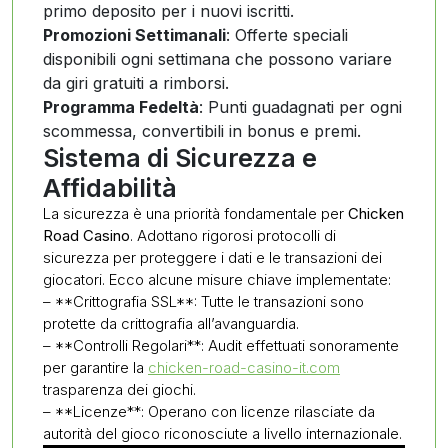
primo deposito per i nuovi iscritti.
Promozioni Settimanali
: Offerte speciali
disponibili ogni settimana che possono variare
da giri gratuiti a rimborsi.
Programma Fedeltà
: Punti guadagnati per ogni
scommessa, convertibili in bonus e premi.
Sistema di Sicurezza e
Affidabilità
La sicurezza è una priorità fondamentale per
Chicken
Road Casino
. Adottano rigorosi protocolli di
sicurezza per proteggere i dati e le transazioni dei
giocatori. Ecco alcune misure chiave implementate:
– **Crittografia SSL**: Tutte le transazioni sono
protette da crittografia all’avanguardia.
– **Controlli Regolari**: Audit effettuati sonoramente
per garantire la
chicken-road-casino-it.com
trasparenza dei giochi.
– **Licenze**: Operano con licenze rilasciate da
autorità del gioco riconosciute a livello internazionale.