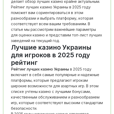
делает обзор лучших казино крайне актуальным.
Рейтинг лучших казино Украины в 2025 году
поможет вам сориентироваться в этом
разнообразии и выбрать платформу, которая
соответствует всем вашим требованиям. В
статье мы рассмотрим важнейшие параметры
для оценки казино и представим топ-лист лучших
заведений на текущий год.
Лучшие казино Украины
для игроков в 2025 году
рейтинг
Рейтинг лучших казино Украины
в 2025 году
включает в себя самые популярные и надежные
платформы, которые предлагают игрокам
широкие возможности для азартных игр. В этом
списке учтены казино с лучшими бонусами,
качественным обслуживанием и разнообразием
игр, которые соответствуют высоким стандартам
безопасности.
В 2025 году украинские казино стремятся