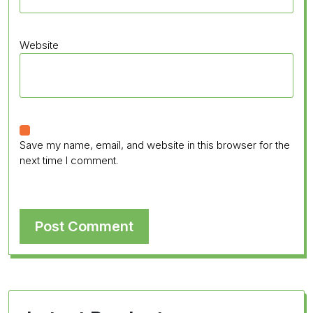
Website
Save my name, email, and website in this browser for the
next time I comment.