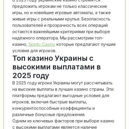
предложить игрокам не только классические
игры, но и новейшие игровые автоматы, а также
живые игры с реальными крупье. Безопасность
пользователей и прозрачность всех операций
остаются важнейшими критериями при выборе
надежного оператора. Мы рассмотрим топ-
казино,
Spinto Casino
которые предлагают лучшие
условия для игроков.
Топ казино Украины с
высокими выплатами в
2025 году
В 2025 году игроки Украины могут рассчитывать
на высокие выплаты в лучших казино страны. Эти
платформы предлагают выгодные условия для
игроков, включая быстрые выплаты,
конкурентоспособные коэффициенты и
различные бонусные предложения.
Одним из ключевых факторов при выборе казино
с высокими выплатами является наличие