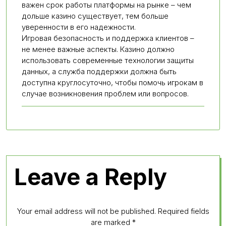
важен срок работы платформы на рынке – чем
дольше казино существует, тем больше
уверенности в его надежности.
Игровая безопасность и поддержка клиентов –
не менее важные аспекты. Казино должно
использовать современные технологии защиты
данных, а служба поддержки должна быть
доступна круглосуточно, чтобы помочь игрокам в
случае возникновения проблем или вопросов.
Leave a Reply
Your email address will not be published.
Required fields
are marked
*