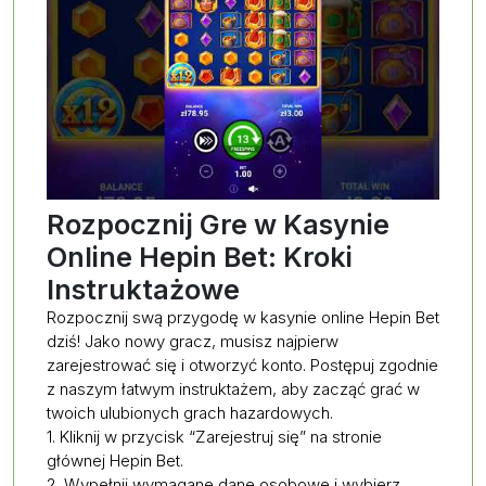
Rozpocznij Gre w Kasynie
Online Hepin Bet: Kroki
Instruktażowe
Rozpocznij swą przygodę w kasynie online Hepin Bet
dziś! Jako nowy gracz, musisz najpierw
zarejestrować się i otworzyć konto. Postępuj zgodnie
z naszym łatwym instruktażem, aby zacząć grać w
twoich ulubionych grach hazardowych.
1. Kliknij w przycisk “Zarejestruj się” na stronie
głównej Hepin Bet.
2. Wypełnij wymagane dane osobowe i wybierz