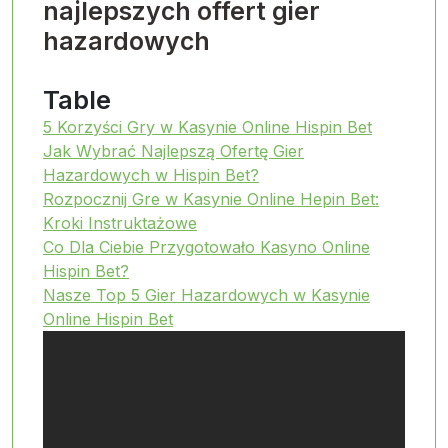
najlepszych offert gier
hazardowych
Table
5 Korzyści Gry w Kasynie Online Hispin Bet
Jak Wybrać Najlepszą Ofertę Gier
Hazardowych w Hispin Bet?
Rozpocznij Gre w Kasynie Online Hepin Bet:
Kroki Instruktażowe
Co Dla Ciebie Przygotowało Kasyno Online
Hispin Bet?
Nasze Top 5 Gier Hazardowych w Kasynie
Online Hispin Bet