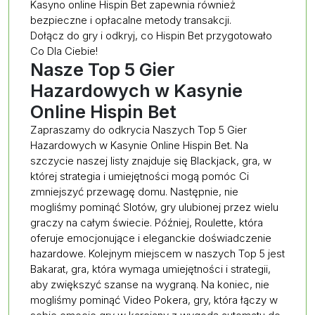
Kasyno online Hispin Bet zapewnia również
bezpieczne i opłacalne metody transakcji.
Dołącz do gry i odkryj, co Hispin Bet przygotowało
Co Dla Ciebie!
Nasze Top 5 Gier
Hazardowych w Kasynie
Online Hispin Bet
Zapraszamy do odkrycia Naszych Top 5 Gier
Hazardowych w Kasynie Online Hispin Bet. Na
szczycie naszej listy znajduje się Blackjack, gra, w
której strategia i umiejętności mogą pomóc Ci
zmniejszyć przewagę domu. Następnie, nie
mogliśmy pominąć Slotów, gry ulubionej przez wielu
graczy na całym świecie. Później, Roulette, która
oferuje emocjonujące i eleganckie doświadczenie
hazardowe. Kolejnym miejscem w naszych Top 5 jest
Bakarat, gra, która wymaga umiejętności i strategii,
aby zwiększyć szanse na wygraną. Na koniec, nie
mogliśmy pominąć Video Pokera, gry, która łączy w