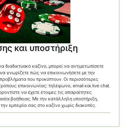
ης και υποστήριξη
να διαδικτυακό καζίνο, μπορεί να αντιμετωπίσετε
 να γνωρίζετε πώς να επικοινωνήσετε με την
 προβλήματα που προκύπτουν. Οι περισσότερες
πους επικοινωνίας: τηλέφωνο, email και live chat.
οντίστε να έχετε έτοιμες τις απαραίτητες
κασία βοήθειας. Με την κατάλληλη υποστήριξη,
την εμπειρία σας στο καζίνο χωρίς διακοπές.