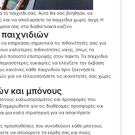
 το παιχνίδι σας. Αυτό θα σας βοηθήσει να
 και να απολαύσετε τα παιχνίδια χωρίς άγχη. Η
ορεία σας στα διαδικτυακά καζίνο.
 παιχνιδιών
να επηρεάσει σημαντικά τις πιθανότητές σας για
ρουν καλύτερες πιθανότητες νίκης, όπως τα
ηλό ποσοστό επιστροφής στον παίκτη. Τα παιχνίδια
περισσότερες ευκαιρίες να ελέγξετε την έκβαση.
υς κανόνες κάθε παιχνιδιού πριν ξεκινήσετε.
ών για να τελειοποιήσετε τις ικανότητές σας χωρίς
ν και μπόνους
πόνους καλωσορίσματος και προσφορές που
Ενημερωθείτε για τις διαθέσιμες προσφορές και
αι μια καλή στρατηγική για να αποκτήσετε
ις προϋποθέσεις που συνοδεύουν κάθε μπόνους.
είτε να αποσύρετε τα κέρδη σας και ποιες