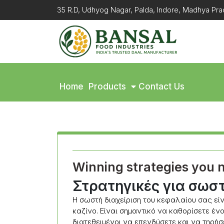
35 R.D, Udhyog Nagar, Palda, Indore, Madhya P
Home
Products
Contact Us
Winning strategies you n
Στρατηγικές για σωσ
Η σωστή διαχείριση του κεφαλαίου σας είνα
καζίνο. Είναι σημαντικό να καθορίσετε έ
διατεθειμένοι να επενδύσετε και να τηρή