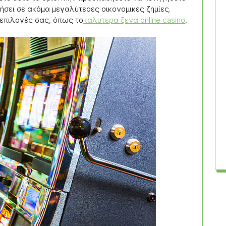
ήσει σε ακόμα μεγαλύτερες οικονομικές ζημίες.
 επιλογές σας, όπως το
καλυτερα ξενα online casino
,