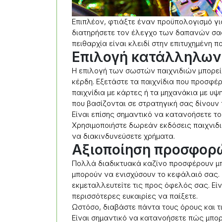
Επιπλέον, φτιάξτε έναν προϋπολογισμό για
διατηρήσετε τον έλεγχο των δαπανών σας
πειθαρχία είναι κλειδί στην επιτυχημένη π
Επιλογή κατάλληλων
Η επιλογή των σωστών παιχνιδιών μπορεί 
κέρδη. Εξετάστε τα παιχνίδια που προσφέ
παιχνίδια με κάρτες ή τα μηχανάκια με υψ
που βασίζονται σε στρατηγική σας δίνουν 
Είναι επίσης σημαντικό να κατανοήσετε το
Χρησιμοποιήστε δωρεάν εκδόσεις παιχνιδι
να διακινδυνεύσετε χρήματα.
Αξιοποίηση προσφορώ
Πολλά διαδικτυακά καζίνο προσφέρουν μ
μπορούν να ενισχύσουν το κεφάλαιό σας. 
εκμεταλλευτείτε τις προς όφελός σας. Είν
περισσότερες ευκαιρίες να παίξετε.
Ωστόσο, διαβάστε πάντα τους όρους και τ
Είναι σημαντικό να κατανοήσετε πώς μπορ