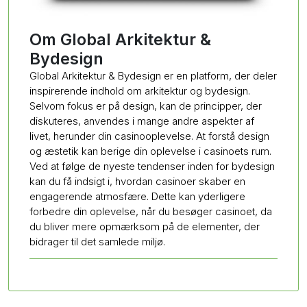
Om Global Arkitektur &
Bydesign
Global Arkitektur & Bydesign er en platform, der deler
inspirerende indhold om arkitektur og bydesign.
Selvom fokus er på design, kan de principper, der
diskuteres, anvendes i mange andre aspekter af
livet, herunder din casinooplevelse. At forstå design
og æstetik kan berige din oplevelse i casinoets rum.
Ved at følge de nyeste tendenser inden for bydesign
kan du få indsigt i, hvordan casinoer skaber en
engagerende atmosfære. Dette kan yderligere
forbedre din oplevelse, når du besøger casinoet, da
du bliver mere opmærksom på de elementer, der
bidrager til det samlede miljø.