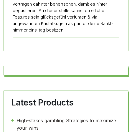
vortragen dahinter beherrschen, damit es hinter
degustieren. An dieser stelle kannst du etliche
Features sein glücksgefühl verführen & via
angewandten Kristallkugeln as part of deine Sankt-
nimmerleins-tag besitzen.
Latest Products
High-stakes gambling Strategies to maximize
your wins