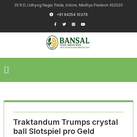
35 R.D, Udhyog Nagar, Palda, Indore, Madhya Pradesh 452020
+91 94254 10376
Traktandum Trumps crystal
ball Slotspiel pro Geld