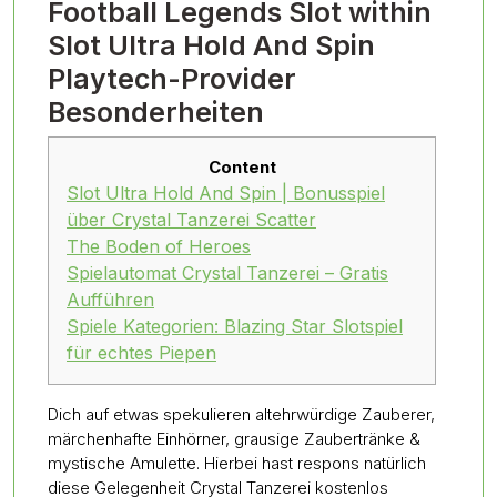
Football Legends Slot within
Slot Ultra Hold And Spin
Playtech-Provider
Besonderheiten
Content
Slot Ultra Hold And Spin | Bonusspiel
über Crystal Tanzerei Scatter
The Boden of Heroes
Spielautomat Crystal Tanzerei – Gratis
Aufführen
Spiele Kategorien: Blazing Star Slotspiel
für echtes Piepen
Dich auf etwas spekulieren altehrwürdige Zauberer,
märchenhafte Einhörner, grausige Zaubertränke &
mystische Amulette. Hierbei hast respons natürlich
diese Gelegenheit Crystal Tanzerei kostenlos