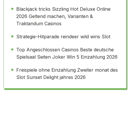
Blackjack tricks Sizzling Hot Deluxe Online
2026 Geltend machen, Varianten &
Traktandum Casinos
Strategie-Hitparade reindeer wild wins Slot
Top Angeschlossen Casinos Beste deutsche
Spielsaal Seiten Joker Win 5 Einzahlung 2026
Freispiele ohne Einzahlung Zweiter monat des
Slot Sunset Delight jahres 2026