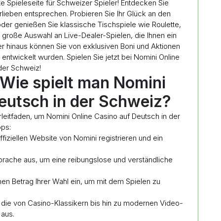
e Spieleseite für Schweizer Spieler! Entdecken Sie
orlieben entsprechen. Probieren Sie Ihr Glück an den
oder genießen Sie klassische Tischspiele wie Roulette,
 große Auswahl an Live-Dealer-Spielen, die Ihnen ein
er hinaus können Sie von exklusiven Boni und Aktionen
r entwickelt wurden. Spielen Sie jetzt bei Nomini Online
 der Schweiz!
: Wie spielt man Nomini
eutsch in der Schweiz?
rleitfaden, um Nomini Online Casino auf Deutsch in der
pps:
ffiziellen Website von Nomini registrieren und ein
prache aus, um eine reibungslose und verständliche
inen Betrag Ihrer Wahl ein, um mit dem Spielen zu
l, die von Casino-Klassikern bis hin zu modernen Video-
 aus.