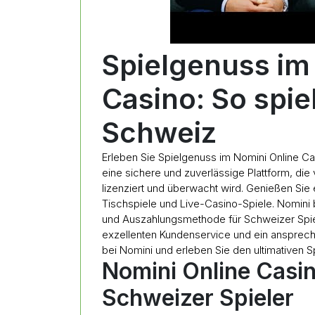
Spielgenuss im
Casino: So spiel
Schweiz
Erleben Sie Spielgenuss im Nomini Online Cas
eine sichere und zuverlässige Plattform, d
lizenziert und überwacht wird. Genießen Sie e
Tischspiele und Live-Casino-Spiele. Nomini
und Auszahlungsmethode für Schweizer Spiel
exzellenten Kundenservice und ein ansprec
bei Nomini und erleben Sie den ultimativen S
Nomini Online Casin
Schweizer Spieler