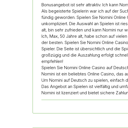
Bonusangebot ist sehr attraktiv. Ich kann Nom
Als begeisterte Spielerin war ich auf der S
fündig geworden. Spielen Sie Nomini Online 
unkompliziert. Die Auswahl an Spielen ist ries
alt, bin sehr zufrieden und kann Nomini nur 
Ich, Max, 50 Jahre alt, habe schon auf vielen 
der besten. Spielen Sie Nomini Online Casino
Spieler. Die Seite ist übersichtlich und die S
großzügig und die Auszahlung erfolgt schnel
empfehlen!
Spielen Sie Nomini Online Casino auf Deutsch
Nomini ist ein beliebtes Online Casino, das 
Um Nomini auf Deutsch zu spielen, einfach d
Das Angebot an Spielen ist vielfältig und umf
Nomini ist lizenziert und bietet sichere Zah