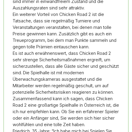
sind immer in einwandfreiem Zustand und die
Auszahlungsraten sind sehr attraktiv.
Ein weiterer Vorteil von Chicken Road 2 ist die
Tatsache, dass sie regelmäßig Turniere und
Veranstaltungen veranstalten, bei denen man tolle
Preise gewinnen kann. Zusätzlich gibt es auch ein
Treueprogramm, bei dem man Punkte sammeln und
gegen tolle Prämien eintauschen kann.
Es ist auch erwähnenswert, dass Chicken Road 2
sehr strenge Sicherheitsmaßnahmen ergreift, um
sicherzustellen, dass alle Gäste sicher und geschützt
sind. Die Spielhalle ist mit modernen
Überwachungskameras ausgestattet und die
Mitarbeiter werden regelmäßig geschult, um auf
potenzielle Sicherheitsrisiken reagieren zu können.
Zusammenfassend kann ich sagen, dass Chicken
Road 2 eine großartige Spielhalle in Österreich ist, die
ich nur empfehlen kann. Ob Sie ein erfahrener Spieler
oder ein Anfänger sind, Sie werden sich hier sicher
wohlfühlen und eine tolle Zeit haben.
Friedrich, 35 Jahre: “Ich habe mich bei Spielen Sie