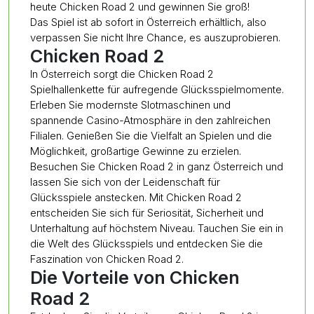
heute Chicken Road 2 und gewinnen Sie groß!
Das Spiel ist ab sofort in Österreich erhältlich, also
verpassen Sie nicht Ihre Chance, es auszuprobieren.
Chicken Road 2
In Österreich sorgt die Chicken Road 2
Spielhallenkette für aufregende Glücksspielmomente.
Erleben Sie modernste Slotmaschinen und
spannende Casino-Atmosphäre in den zahlreichen
Filialen. Genießen Sie die Vielfalt an Spielen und die
Möglichkeit, großartige Gewinne zu erzielen.
Besuchen Sie Chicken Road 2 in ganz Österreich und
lassen Sie sich von der Leidenschaft für
Glücksspiele anstecken. Mit Chicken Road 2
entscheiden Sie sich für Seriosität, Sicherheit und
Unterhaltung auf höchstem Niveau. Tauchen Sie ein in
die Welt des Glücksspiels und entdecken Sie die
Faszination von Chicken Road 2.
Die Vorteile von Chicken
Road 2