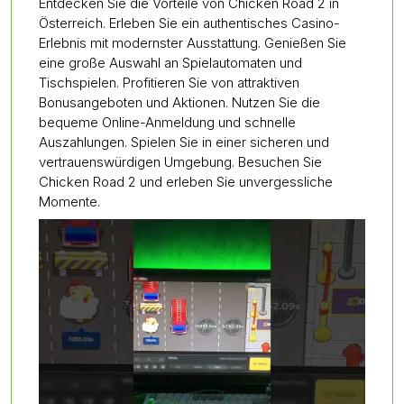
Entdecken Sie die Vorteile von Chicken Road 2 in
Österreich. Erleben Sie ein authentisches Casino-
Erlebnis mit modernster Ausstattung. Genießen Sie
eine große Auswahl an Spielautomaten und
Tischspielen. Profitieren Sie von attraktiven
Bonusangeboten und Aktionen. Nutzen Sie die
bequeme Online-Anmeldung und schnelle
Auszahlungen. Spielen Sie in einer sicheren und
vertrauenswürdigen Umgebung. Besuchen Sie
Chicken Road 2 und erleben Sie unvergessliche
Momente.