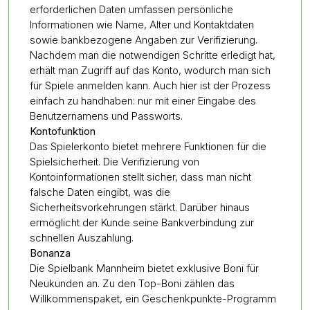
erforderlichen Daten umfassen persönliche
Informationen wie Name, Alter und Kontaktdaten
sowie bankbezogene Angaben zur Verifizierung.
Nachdem man die notwendigen Schritte erledigt hat,
erhält man Zugriff auf das Konto, wodurch man sich
für Spiele anmelden kann. Auch hier ist der Prozess
einfach zu handhaben: nur mit einer Eingabe des
Benutzernamens und Passworts.
Kontofunktion
Das Spielerkonto bietet mehrere Funktionen für die
Spielsicherheit. Die Verifizierung von
Kontoinformationen stellt sicher, dass man nicht
falsche Daten eingibt, was die
Sicherheitsvorkehrungen stärkt. Darüber hinaus
ermöglicht der Kunde seine Bankverbindung zur
schnellen Auszahlung.
Bonanza
Die Spielbank Mannheim bietet exklusive Boni für
Neukunden an. Zu den Top-Boni zählen das
Willkommenspaket, ein Geschenkpunkte-Programm