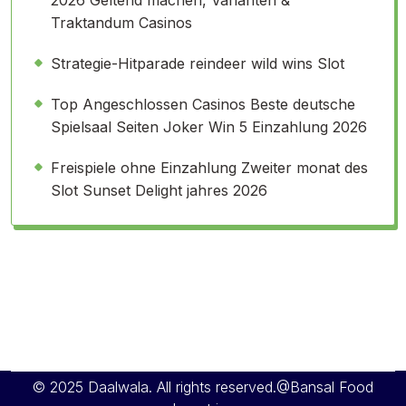
2026 Geltend machen, Varianten &
Traktandum Casinos
Strategie-Hitparade reindeer wild wins Slot
Top Angeschlossen Casinos Beste deutsche
Spielsaal Seiten Joker Win 5 Einzahlung 2026
Freispiele ohne Einzahlung Zweiter monat des
Slot Sunset Delight jahres 2026
© 2025 Daalwala. All rights reserved.@Bansal Food