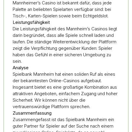
Mannheimer’s Casino ist bekannt dafür, dass jede
Palette an beliebten Spielarten verfügbar sind: bei
Tisch-, Karten-Spielen sowie beim Echtgeldslot.
Leistungsfähigkeit
Die Leistungsfähigkeit des Mannheim’s Casinos liegt
darin begründet, dass alle Spiele schnell laden und
laufen. Die ständige Weiterentwicklung der Plattform
zeigt die Verpflichtung gegenüber Kunden: Spieler
haben das Gefühl in einer sicheren Umgebung zu
sein.
Analyse
Spielbank Mannheim hat einen soliden Ruf als eines
der bekanntesten Online-Casinos aufgebaut.
Insgesamt bietet es eine großartige Kombination aus
attraktiven Angeboten, einfachem Zugang und hoher
Sicherheit. Wir können nicht über die
vertrauenswürdige Plattform sprechen.
Zusammenfassung
Zusammengefasst ist das Spielbank Mannheim ein
guter Partner für Spieler auf der Suche nach einem