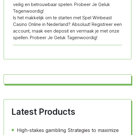
veilig en betrouwbaar spelen. Probeer Je Geluk
Tegenwoordig!
Is het makkelijk om te starten met Spel Winbeast
Casino Online in Nederland? Absoluut! Registreer een
account, maak een deposit en vermaak je met onze
spellen. Probeer Je Geluk Tagenwoordig!
Latest Products
High-stakes gambling Strategies to maximize