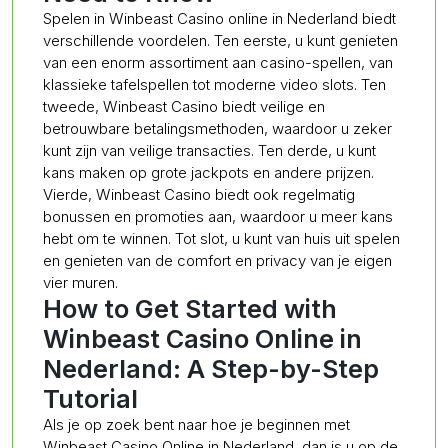
Spelen in Winbeast Casino online in Nederland biedt
verschillende voordelen. Ten eerste, u kunt genieten
van een enorm assortiment aan casino-spellen, van
klassieke tafelspellen tot moderne video slots. Ten
tweede, Winbeast Casino biedt veilige en
betrouwbare betalingsmethoden, waardoor u zeker
kunt zijn van veilige transacties. Ten derde, u kunt
kans maken op grote jackpots en andere prijzen.
Vierde, Winbeast Casino biedt ook regelmatig
bonussen en promoties aan, waardoor u meer kans
hebt om te winnen. Tot slot, u kunt van huis uit spelen
en genieten van de comfort en privacy van je eigen
vier muren.
How to Get Started with
Winbeast Casino Online in
Nederland: A Step-by-Step
Tutorial
Als je op zoek bent naar hoe je beginnen met
Winbeast Casino Online in Nederland, dan is u op de