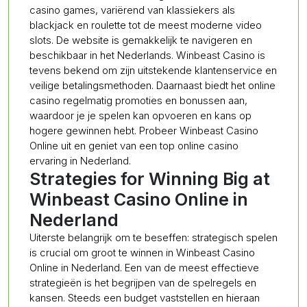
casino games, variërend van klassiekers als
blackjack en roulette tot de meest moderne video
slots. De website is gemakkelijk te navigeren en
beschikbaar in het Nederlands. Winbeast Casino is
tevens bekend om zijn uitstekende klantenservice en
veilige betalingsmethoden. Daarnaast biedt het online
casino regelmatig promoties en bonussen aan,
waardoor je je spelen kan opvoeren en kans op
hogere gewinnen hebt. Probeer Winbeast Casino
Online uit en geniet van een top online casino
ervaring in Nederland.
Strategies for Winning Big at
Winbeast Casino Online in
Nederland
Uiterste belangrijk om te beseffen: strategisch spelen
is crucial om groot te winnen in Winbeast Casino
Online in Nederland. Een van de meest effectieve
strategieën is het begrijpen van de spelregels en
kansen. Steeds een budget vaststellen en hieraan