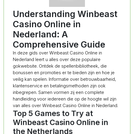
Understanding Winbeast
Casino Online in
Nederland: A
Comprehensive Guide
In deze gids over Winbeast Casino Online in
Nederland leert u alles over deze populaire
gokwebsite. Ontdek de spellenbibliotheek, die
bonussen en promoties er te bieden zijn en hoe je
veilig kan spelen. Informatie over betrouwbaarheid,
klantenservice en betalingsmethoden zijn ook
inbegrepen. Samen vormen zij een complete
handleiding voor iedereen die op de hoogte wil zijn
van alles over Winbeast Casino Online in Nederland.
Top 5 Games to Try at
Winbeast Casino Online in
the Netherlands