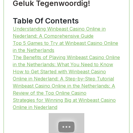
Geluk Tegenwoordig!
Table Of Contents
Understanding Winbeast Casino Online in
Nederland: A Comprehensive Guide
Top 5 Games to Try at Winbeast Casino Online
in the Netherlands
The Benefits of Playing Winbeast Casino Online
in the Netherlands: What You Need to Know
How to Get Started with Winbeast Casino
Online in Nederland: A Step-by-Step Tutorial
Winbeast Casino Online in the Netherlands: A
Review of the Top Online Casino
Strategies for Winning Big at Winbeast Casino
Online in Nederland