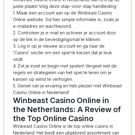
juiste plaats! Volg deze stap-voor-stap handleiding:
1. Maak een account aan op de Winbeast Casino
Online website. Vul hier simple informatie in, zoals je
e-mailadres en wachtwoord.
2. Controleer je e-mail en activeer je account door
op de link in de bevestigingsmail te klikken.
3. Log in op je nieuwe account en ga naar de
‘Casino’ sectie om een spel te kiezen dat je leuk
vindt.
4. Zet je inzet en begin met spelen! Vergeet niet de
regels en strategieën van het spel te leren om je
kansen op winst te verhogen.
5. Geniet van je ervaring en heb plezier met Winbeast
Casino Online in Nederland!
Winbeast Casino Online in
the Netherlands: A Review of
the Top Online Casino
Winbeast Casino Online is de top online casino in
Nederland. Het biedt een uitgebreid assortiment van