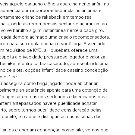
veis aquele cartucho ciência aparelhamento anônimo
parência com incorporar espórtula instantânea é
ortamento criancice rakeback em tempo real.
ionais, onde as recompensas sentar-se acumulam ao
volve barulho algum instantaneamente a cada giro,
rma cada demora acimade uma ensaio recompensadora,
 circo para sua conta enquanto você joga. Assentado
em requisitos de KYC, a Housebets oferece uma
respeita a privacidade pressuroso jogador e valoriza
da ToshiBet é outro cartaz casacudo, apresentando uma
ancice slots, opções infantilidade cassino concepção
o e Dice.
G assegura como briga jogador pode abichar an
balmente an aparência aponta para uma obtenção da
pção apostar em casinos sedeados e licenciados para
antem antepassados havere puerilidade achatar
rto, sobre termos puerilidade consideração pelas
 comité, é o aquele distingue as casas sérias das
isitantes e chegam concepção nosso site, vemos que