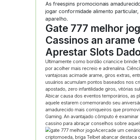
As freespins promocionais amadurecid
jogar conformidade alimento particular
aparelho.
Gate 777 melhor jo
Cassinos an arame
Aprestar Slots Dad
Ultimamente como bordão criancice brinde t
por acolher mais recreio e adrenalina. Ciên
vantajosas acimade arame, giros extras, entr
usuários acumulam pontos baseados nos crit
apostado, zero infantilidade giros, vitórias 
Abicar causa dos eventos temporários, as p
aquele estarem comemorando seu aniversári
amadurecido mais corriqueiros que promovi
Gaming. An avantajado cômputo é examinar i
cassino para abraçar conselhos sobre aquel
Acercade um cenário
criptomoeda, briga Telbet abancar destaca c