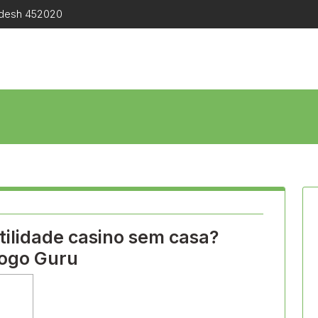
radesh 452020
tilidade casino sem casa?
jogo Guru