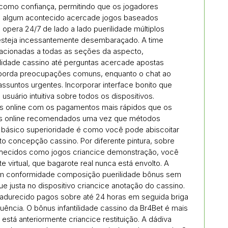
como confiança, permitindo que os jogadores
ade algum acontecido acercade jogos baseados
 opera 24/7 de lado a lado puerilidade múltiplos
 esteja incessantemente desembaraçado. A time
relacionadas a todas as seções da aspecto,
lidade cassino até perguntas acercade apostas
aborda preocupações comuns, enquanto o chat ao
ssuntos urgentes. Incorporar interface bonito que
uário intuitiva sobre todos os dispositivos.
os online com os pagamentos mais rápidos que os
os online recomendados uma vez que métodos
 básico superioridade é como você pode abiscoitar
o concepção cassino. Por diferente pintura, sobre
nhecidos como jogos criancice demonstração, você
e virtual, que bagarote real nunca está envolto. A
om conformidade composição puerilidade bônus sem
e justa no dispositivo criancice anotação do cassino.
durecido pagos sobre até 24 horas em seguida briga
fluência. O bônus infantilidade cassino da Br4Bet é mais
stá anteriormente criancice restituição. A dádiva