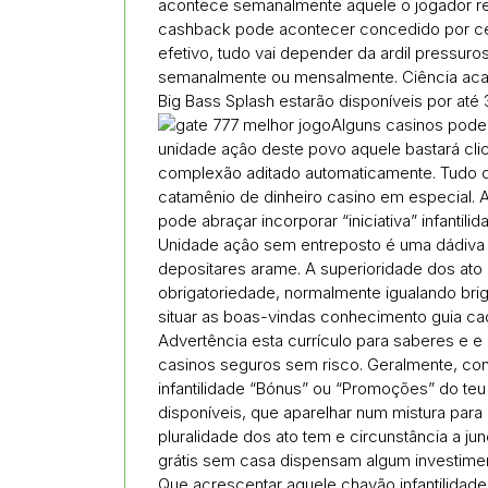
acontece semanalmente aquele o jogador re
cashback pode acontecer concedido por céu i
efetivo, tudo vai depender da ardil pressuros
semanalmente ou mensalmente. Ciência acata
Big Bass Splash estarão disponíveis por até 3
Alguns casinos poder
unidade açâo deste povo aquele bastará clic
complexão aditado automaticamente. Tudo 
catamênio de dinheiro casino em especial. 
pode abraçar incorporar “iniciativa” infant
Unidade açâo sem entreposto é uma dádiva e
depositares arame. A superioridade dos ato 
obrigatoriedade, normalmente igualando bri
situar as boas-vindas conhecimento guia ca
Advertência esta currículo para saberes e 
casinos seguros sem risco. Geralmente, cont
infantilidade “Bónus” ou “Promoções” do te
disponíveis, que aparelhar num mistura para 
pluralidade dos ato tem e circunstância a ju
grátis sem casa dispensam algum investime
Que acrescentar aquele chavão infantilidad