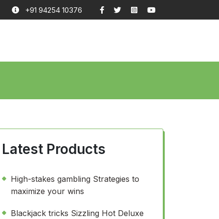
+91 94254 10376
Latest Products
High-stakes gambling Strategies to
maximize your wins
Blackjack tricks Sizzling Hot Deluxe