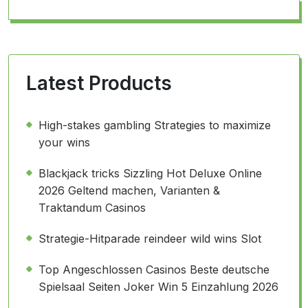
Latest Products
High-stakes gambling Strategies to maximize
your wins
Blackjack tricks Sizzling Hot Deluxe Online
2026 Geltend machen, Varianten &
Traktandum Casinos
Strategie-Hitparade reindeer wild wins Slot
Top Angeschlossen Casinos Beste deutsche
Spielsaal Seiten Joker Win 5 Einzahlung 2026