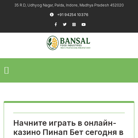
35 R.D, Udhyog Nagar, Palda, Indore, Madhya Pradesh 452020
+91 94254 10376
Начните играть в онлайн-
казино Пинап Бет сегодня в