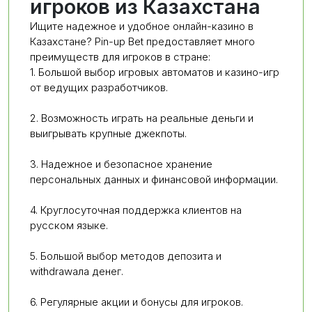
игроков из Казахстана
Ищите надежное и удобное онлайн-казино в
Казахстане? Pin-up Bet предоставляет много
преимуществ для игроков в стране:
1. Большой выбор игровых автоматов и казино-игр
от ведущих разработчиков.
2. Возможность играть на реальные деньги и
выигрывать крупные джекпоты.
3. Надежное и безопасное хранение
персональных данных и финансовой информации.
4. Круглосуточная поддержка клиентов на
русском языке.
5. Большой выбор методов депозита и
withdrawaла денег.
6. Регулярные акции и бонусы для игроков.