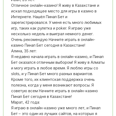
Отличное онлайн-казино! Я живу в Казахстане и
искал подходящее место для игры в казино в
Интернете. Нашёл Пинап Бет и
зарегистрировался. У меня есть много любимых
игр, таких как рулетка и poker. Я играю уже
несколько недель и выиграл немного денег.
Очень рекомендую Начните играть в онлайн-
казино Пинап Бет сегодня в Казахстане!
Алина, 35 лет:
Я недавно начала играть в онлайн-казино, и Пинап
Бет оказался отличным выбором! Я живу в Алматы
и могу играть в любое время. Я люблю игры со
slots, и у Пинап Бет много разных вариантов.
Кроме того, их клиентская поддержка очень
полезна, когда у меня возникают вопросы. Я
советую всем Начните играть в онлайн-казино
Пинап Бет сегодня в Казахстане!
Марат, 42 года:
Я играю в онлайн-казино уже много лет, и Пинап
Бет – это один из лучших сайтов, на которых я