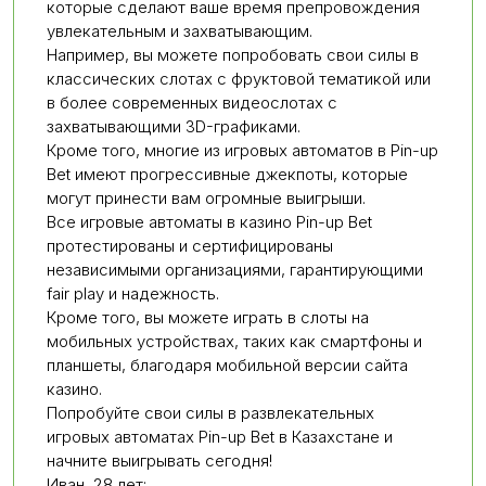
которые сделают ваше время препровождения
увлекательным и захватывающим.
Например, вы можете попробовать свои силы в
классических слотах с фруктовой тематикой или
в более современных видеослотах с
захватывающими 3D-графиками.
Кроме того, многие из игровых автоматов в Pin-up
Bet имеют прогрессивные джекпоты, которые
могут принести вам огромные выигрыши.
Все игровые автоматы в казино Pin-up Bet
протестированы и сертифицированы
независимыми организациями, гарантирующими
fair play и надежность.
Кроме того, вы можете играть в слоты на
мобильных устройствах, таких как смартфоны и
планшеты, благодаря мобильной версии сайта
казино.
Попробуйте свои силы в развлекательных
игровых автоматах Pin-up Bet в Казахстане и
начните выигрывать сегодня!
Иван, 28 лет: