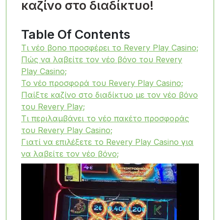
καζίνο στο διαδίκτυο!
Table Of Contents
Τι νέο βono προσφέρει το Revery Play Casino;
Πώς να λαβείτε τον νέο βόνο του Revery
Play Casino;
To νέο προσφορά του Revery Play Casino;
Παίξτε καζίνο στο διαδίκτυο με τον νέο βόνο
του Revery Play;
Τι περιλαμβάνει το νέο πακέτο προσφοράς
του Revery Play Casino;
Γιατί να επιλέξετε το Revery Play Casino για
να λαβείτε τον νέο βόνο;