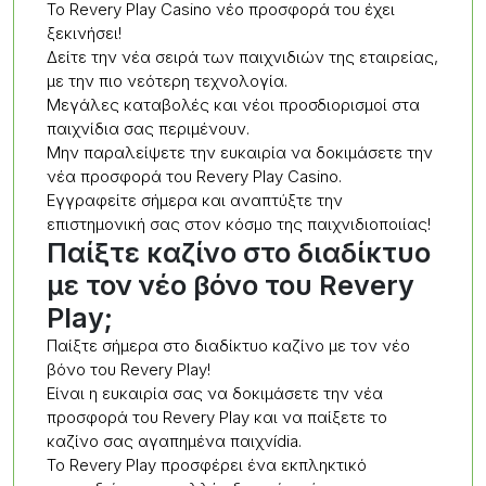
Το Revery Play Casino νέο προσφορά του έχει
ξεκινήσει!
Δείτε την νέα σειρά των παιχνιδιών της εταιρείας,
με την πιο νεότερη τεχνολογία.
Μεγάλες καταβολές και νέοι προσδιορισμοί στα
παιχνίδια σας περιμένουν.
Μην παραλείψετε την ευκαιρία να δοκιμάσετε την
νέα προσφορά του Revery Play Casino.
Εγγραφείτε σήμερα και αναπτύξτε την
επιστημονική σας στον κόσμο της παιχνιδιοποιίας!
Παίξτε καζίνο στο διαδίκτυο
με τον νέο βόνο του Revery
Play;
Παίξτε σήμερα στο διαδίκτυο καζίνο με τον νέο
βόνο του Revery Play!
Είναι η ευκαιρία σας να δοκιμάσετε την νέα
προσφορά του Revery Play και να παίξετε το
καζίνο σας αγαπημένα παιχνídia.
Το Revery Play προσφέρει ένα εκπληκτικό