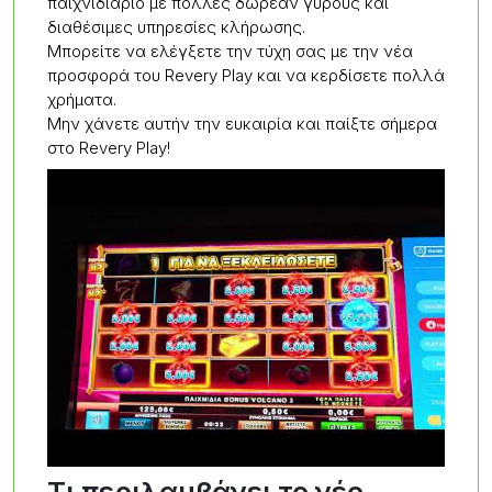
παιχνιδιάριο με πολλές δωρεάν γύρους και
διαθέσιμες υπηρεσίες κλήρωσης.
Μπορείτε να ελέγξετε την τύχη σας με την νέα
προσφορά του Revery Play και να κερδίσετε πολλά
χρήματα.
Μην χάνετε αυτήν την ευκαιρία και παίξτε σήμερα
στο Revery Play!
Τι περιλαμβάνει το νέο