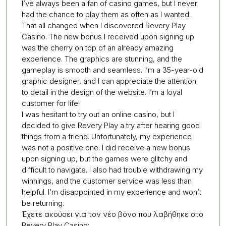
I’ve always been a fan of casino games, but I never
had the chance to play them as often as I wanted.
That all changed when I discovered Revery Play
Casino. The new bonus I received upon signing up
was the cherry on top of an already amazing
experience. The graphics are stunning, and the
gameplay is smooth and seamless. I’m a 35-year-old
graphic designer, and I can appreciate the attention
to detail in the design of the website. I’m a loyal
customer for life!
I was hesitant to try out an online casino, but I
decided to give Revery Play a try after hearing good
things from a friend. Unfortunately, my experience
was not a positive one. I did receive a new bonus
upon signing up, but the games were glitchy and
difficult to navigate. I also had trouble withdrawing my
winnings, and the customer service was less than
helpful. I’m disappointed in my experience and won’t
be returning.
Έχετε ακούσει για τον νέο βόνο που λαβήθηκε στο
Revery Play Casino;