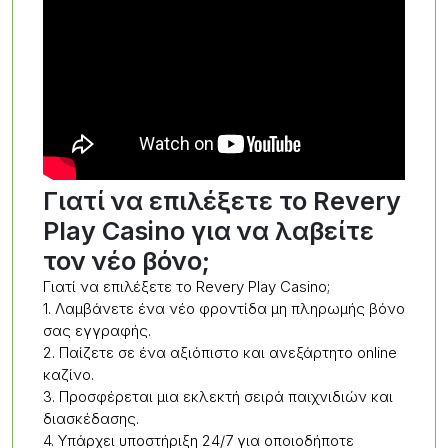
Γιατί να επιλέξετε το Revery
Play Casino για να λαβείτε
τον νέο βόνο;
Γιατί να επιλέξετε το Revery Play Casino;
1. Λαμβάνετε ένα νέο φροντίδα μη πληρωμής βόνο
σας εγγραφής.
2. Παίζετε σε ένα αξιόπιστο και ανεξάρτητο online
καζίνο.
3. Προσφέρεται μια εκλεκτή σειρά παιχνιδιών και
διασκέδασης.
4. Υπάρχει υποστήριξη 24/7 για οποιοδήποτε