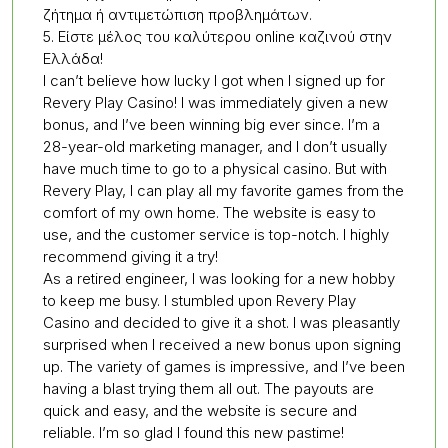
ζήτημα ή αντιμετώπιση προβλημάτων.
5. Είστε μέλος του καλύτερου online καζινού στην
Ελλάδα!
I can’t believe how lucky I got when I signed up for
Revery Play Casino! I was immediately given a new
bonus, and I’ve been winning big ever since. I’m a
28-year-old marketing manager, and I don’t usually
have much time to go to a physical casino. But with
Revery Play, I can play all my favorite games from the
comfort of my own home. The website is easy to
use, and the customer service is top-notch. I highly
recommend giving it a try!
As a retired engineer, I was looking for a new hobby
to keep me busy. I stumbled upon Revery Play
Casino and decided to give it a shot. I was pleasantly
surprised when I received a new bonus upon signing
up. The variety of games is impressive, and I’ve been
having a blast trying them all out. The payouts are
quick and easy, and the website is secure and
reliable. I’m so glad I found this new pastime!