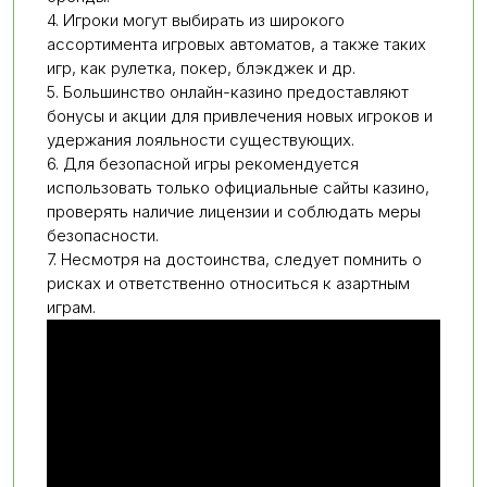
4. Игроки могут выбирать из широкого
ассортимента игровых автоматов, а также таких
игр, как рулетка, покер, блэкджек и др.
5. Большинство онлайн-казино предоставляют
бонусы и акции для привлечения новых игроков и
удержания лояльности существующих.
6. Для безопасной игры рекомендуется
использовать только официальные сайты казино,
проверять наличие лицензии и соблюдать меры
безопасности.
7. Несмотря на достоинства, следует помнить о
рисках и ответственно относиться к азартным
играм.