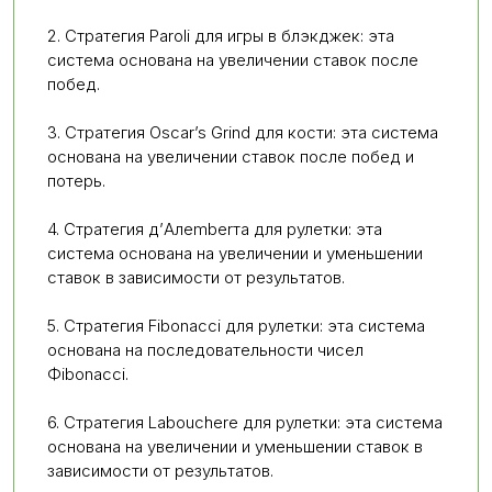
2. Стратегия Paroli для игры в блэкджек: эта
система основана на увеличении ставок после
побед.
3. Стратегия Oscar’s Grind для кости: эта система
основана на увеличении ставок после побед и
потерь.
4. Стратегия д’Алеmberта для рулетки: эта
система основана на увеличении и уменьшении
ставок в зависимости от результатов.
5. Стратегия Fibonacci для рулетки: эта система
основана на последовательности чисел
Фibonacci.
6. Стратегия Labouchere для рулетки: эта система
основана на увеличении и уменьшении ставок в
зависимости от результатов.