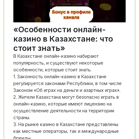
«Особенности онлайн-
казино в Казахстане: что
стоит знать»
В Казахстане онлайн-казино набирают
популярность, и существуют некоторые
особенности, которые стоит знать.
1. Законность онлайн-казино в Казахстане
регулируется законами Республики, в том числе
Законом «Об играх на деньги и азартных играх».
2. Жители Казахстана могут безопасно играть в
онлайн-казино, которые имеют лицензию на
осуществление деятельности на территории
страны.
3. На рынке казино в Казахстане представлены
как местные операторы, так и международные
бренды.