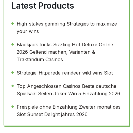
Latest Products
High-stakes gambling Strategies to maximize
your wins
Blackjack tricks Sizzling Hot Deluxe Online
2026 Geltend machen, Varianten &
Traktandum Casinos
Strategie-Hitparade reindeer wild wins Slot
Top Angeschlossen Casinos Beste deutsche
Spielsaal Seiten Joker Win 5 Einzahlung 2026
Freispiele ohne Einzahlung Zweiter monat des
Slot Sunset Delight jahres 2026