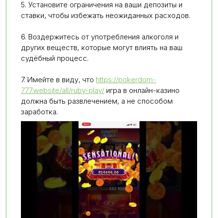
5. Установите ограничения на ваши депозиты и
ставки, чтобы избежать неожиданных расходов.
6. Воздержитесь от употребления алкоголя и
других веществ, которые могут влиять на ваш
судёбный процесс.
7. Имейте в виду, что
https://pokerdom-
777.website/all/ruby-play/
игра в онлайн-казино
должна быть развлечением, а не способом
заработка.