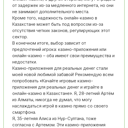
от задержек из-за медленного интернета, но они
не занимают дополнительного места.
Кроме того, надежность онлайн-казино в
Казахстане может быть под вопросом из-за
отсутствия четких законов, регулирующих этот
сектор.
В конечном итоге, выбор зависит от
предпочтений игрока: казино-приложения или
онлайн-казино – оба имеют свои преимущества и
недостатки.
Казино-приложения для реальных денег стали
моей новой любимой забавой! Рекомендую всем
попробовать «Качайте игровые казино-
приложения для реальных денег и играйте в
онлайн-казино в Казахстане». Я, 28-летний Артём
из Алматы, никогда не думал, что могу
наслаждаться игрой в казино прямо со своего
смартфона.
Я, 35-летняя Алиса из Нур-Султана, тоже
согласна с Артемом. Эти казино-приложения