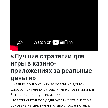
«Лучшие стратегии для
игры в казино-
приложениях за реальные
деньги»
В казино-приложениях за реальные деньги
широко применяются различные стратегии игры.
Вот несколько лучших из них:
1. МартиненггStrategy для рулетки: эта система
основана на увеличении ставок после потерь.