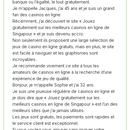
banque ou l’égalité, le tout gratuitement.
Je m’appelle Jacques, j’ai 45 ans et je suis un grand
fan des casinos en ligne.
Récemment, j’ai découvert le site « Jouez
gratuitement sur les meilleurs casinos en ligne de
Singapour » et je suis devenu accro.
Non seulement ils proposent une large sélection de
jeux de casino en ligne gratuits, mais en plus, le site
est facile à naviguer et les graphismes sont
incroyables.
Je recommande vivement ce site à tous les
amateurs de casinos en ligne à la recherche d’une
expérience de jeu de qualité.
Bonjour, je m’appelle Sophie et j’ai 32 ans.
Je suis une joueuse régulière de casinos en ligne et
je dois dire que « Jouez gratuitement sur les
meilleurs casinos en ligne de Singapour » est l’un des
meilleurs sites que j’ai jamais utilisés.
Les jeux sont gratuits, les paiements sont rapides et
le service client est exceptionnel.
Si vous voulez vous amuser sans risquer votre