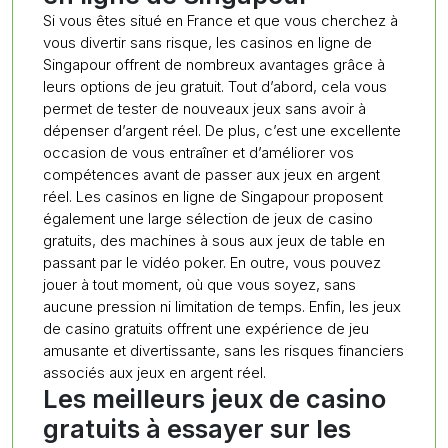
Si vous êtes situé en France et que vous cherchez à
vous divertir sans risque, les casinos en ligne de
Singapour offrent de nombreux avantages grâce à
leurs options de jeu gratuit. Tout d’abord, cela vous
permet de tester de nouveaux jeux sans avoir à
dépenser d’argent réel. De plus, c’est une excellente
occasion de vous entraîner et d’améliorer vos
compétences avant de passer aux jeux en argent
réel. Les casinos en ligne de Singapour proposent
également une large sélection de jeux de casino
gratuits, des machines à sous aux jeux de table en
passant par le vidéo poker. En outre, vous pouvez
jouer à tout moment, où que vous soyez, sans
aucune pression ni limitation de temps. Enfin, les jeux
de casino gratuits offrent une expérience de jeu
amusante et divertissante, sans les risques financiers
associés aux jeux en argent réel.
Les meilleurs jeux de casino
gratuits à essayer sur les