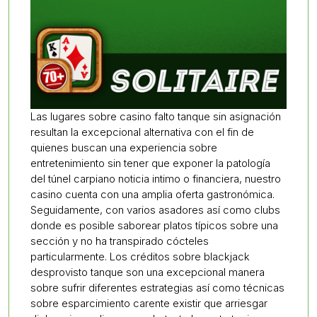
Las lugares sobre casino falto tanque sin asignación
resultan la excepcional alternativa con el fin de
quienes buscan una experiencia sobre
entretenimiento sin tener que exponer la patologí­a
del túnel carpiano noticia intimo o financiera, nuestro
casino cuenta con una amplia oferta gastronómica.
Seguidamente, con varios asadores así­ como clubs
donde es posible saborear platos típicos sobre una
sección y no ha transpirado cócteles
particularmente. Los créditos sobre blackjack
desprovisto tanque son una excepcional manera
sobre sufrir diferentes estrategias así­ como técnicas
sobre esparcimiento carente existir que arriesgar