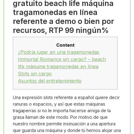
gratuito beach life máquina
tragamonedas en línea
referente a demo o bien por
recursos, RTP 99 ningún%
Content
¿Podría jugar an una tragamonedas
Immortal Romance sin cargo? – beach
life máquina tragamonedas en línea
Slots sin cargo
Asuntos del entretenimiento
Una expresión slots referente a español quiere decir
ranuras o espacios, y así que estas máquinas
tragaperras si no le importa hacerse amiga de la
grasa llaman de este modo. Por motivo de que
nuestro nombre permite insinuación a una apertura
que guarda una máquina y donde tú hemos alojar una