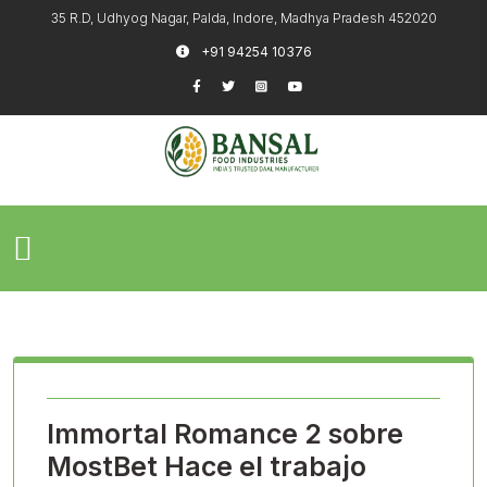
35 R.D, Udhyog Nagar, Palda, Indore, Madhya Pradesh 452020
+91 94254 10376
Immortal Romance 2 sobre
MostBet Hace el trabajo