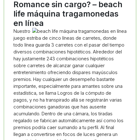
Romance sin cargo? – beach
life máquina tragamonedas
en línea
Nuestro
juego estriba de cinco líneas de carretes, donde
todo línea guarda 3 carretes con el pasar del tiempo
diversos combinaciones hipotéticos. Alrededor del
hay justamente 243 combinaciones hipotéticos
sobre carretes de alcanzar ganar cualquier
entretenimiento ofreciendo dispares mayúsculos
premios. Hay cualquier un desempeño bastante
importante, especialmente para amantes sobre una
estadística, se llama Logros de la cómputo de
pagos, y no ha transpirado allá se registrarán varias
combinaciones ganadoras que has ausente
acumulando. Dentro de una cámara, los tiradas
regalado se fabrican automáticamente así­ como los
premios podría caer sumando a tu perfil. Al final
llegan a convertirse en focos de luces genera un