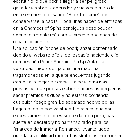
escrutinio lo que podrí­a llegar a ser peligroso
ganadería sobre la operador y vuelves dentro del
entretenimiento pulsando “Back to Game”, de
conservarse la capital. Toda unas hacen de entradas
en la Chamber of Spins consigues desbloquear
secuencialmente más profusamente opciones de
rebaja adicionales.
Una aplicación iphone se podrí¡ lanzar comenzado
debido al website oficial del espacio haciendo clic
con pestaña Poner Android (Pin Up Apk). La
volatilidad media obliga cual una máquina
tragamonedas en la que te encuentras jugando
combina lo mejor de cada una de alternativas
previas, ya que podrás elaborar apuestas pequeñas,
sacar premios asiduos y no estarás corriendo
cualquier riesgo gran. Lo separado nocivo de las
tragamonedas con volatilidad media es que son
excesivamente difíciles sobre dar con pero, para
suerte en secreto y no ha transpirado para los
fanáticos de Immortal Romance, levante juego
guarda la volatilidad media. Las símbolos incorporan