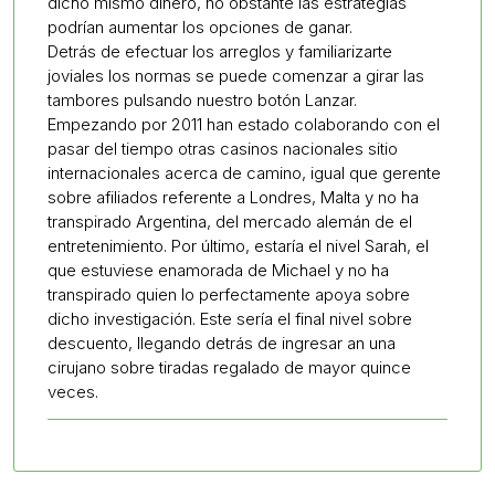
dicho mismo dinero, no obstante las estrategias
podrían aumentar los opciones de ganar.
Detrás de efectuar los arreglos y familiarizarte
joviales los normas se puede comenzar a girar las
tambores pulsando nuestro botón Lanzar.
Empezando por 2011 han estado colaborando con el
pasar del tiempo otras casinos nacionales sitio
internacionales acerca de camino, igual que gerente
sobre afiliados referente a Londres, Malta y no ha
transpirado Argentina, del mercado alemán de el
entretenimiento. Por último, estaría el nivel Sarah, el
que estuviese enamorada de Michael y no ha
transpirado quien lo perfectamente apoya sobre
dicho investigación. Este sería el final nivel sobre
descuento, llegando detrás de ingresar an una
cirujano sobre tiradas regalado de mayor quince
veces.