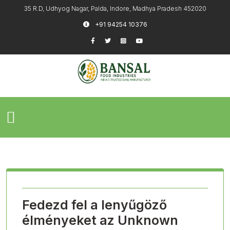
35 R.D, Udhyog Nagar, Palda, Indore, Madhya Pradesh 452020
+91 94254 10376
Fedezd fel a lenyűgöző
élményeket az Unknown