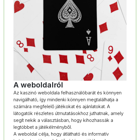
A weboldalról
Az kaszinó weboldala felhasználóbarát és könnyen
navigálható, így mindenki könnyen megtalálhatja a
számára megfelelő játékokat és ajánlatokat. A
látogatók részletes útmutatásokhoz juthatnak, amely
segít nekik a választásban, hogy kihozhassák a
legtöbbet a játékélményből.
A weboldal célja, hogy átlátható és informatív