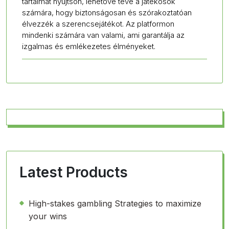
tartalmat nyújtson, lehetővé téve a játékosok
számára, hogy biztonságosan és szórakoztatóan
élvezzék a szerencsejátékot. Az platformon
mindenki számára van valami, ami garantálja az
izgalmas és emlékezetes élményeket.
Latest Products
High-stakes gambling Strategies to maximize
your wins