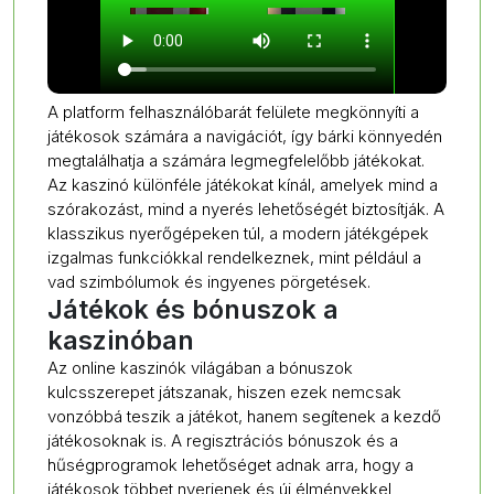
A platform felhasználóbarát felülete megkönnyíti a
játékosok számára a navigációt, így bárki könnyedén
megtalálhatja a számára legmegfelelőbb játékokat.
Az kaszinó különféle játékokat kínál, amelyek mind a
szórakozást, mind a nyerés lehetőségét biztosítják. A
klasszikus nyerőgépeken túl, a modern játékgépek
izgalmas funkciókkal rendelkeznek, mint például a
vad szimbólumok és ingyenes pörgetések.
Játékok és bónuszok a
kaszinóban
Az online kaszinók világában a bónuszok
kulcsszerepet játszanak, hiszen ezek nemcsak
vonzóbbá teszik a játékot, hanem segítenek a kezdő
játékosoknak is. A regisztrációs bónuszok és a
hűségprogramok lehetőséget adnak arra, hogy a
játékosok többet nyerjenek és új élményekkel