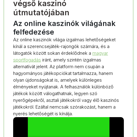
végső kaszinó
útmutatójában
Az online kaszinók világának
felfedezése
Az online kaszinók világa izgalmas lehetőségeket
kínál a szerencsejáték-rajongók számára, és a
látogatók között sokan érdeklődnek a
magyar
sportfogadás
iránt, amely szintén izgalmas
alternatívát jelent. Az platform nem csupán a
hagyományos játékopciókat tartalmazza, hanem
olyan újdonságokat is, amelyek különleges
élményeket nyújtanak. A felhasználók különböző
játékok között válogathatnak, legyen szó
nyerőgépekről, asztali játékokról vagy élő kaszinós
játékokról. Ezáltal nemcsak szórakozást, hanem a
nyerés lehetőségét is kínálja.