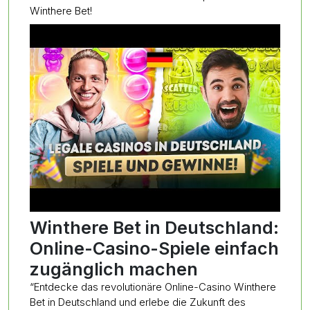
Winthere Bet!
Winthere Bet in Deutschland:
Online-Casino-Spiele einfach
zugänglich machen
“Entdecke das revolutionäre Online-Casino Winthere
Bet in Deutschland und erlebe die Zukunft des