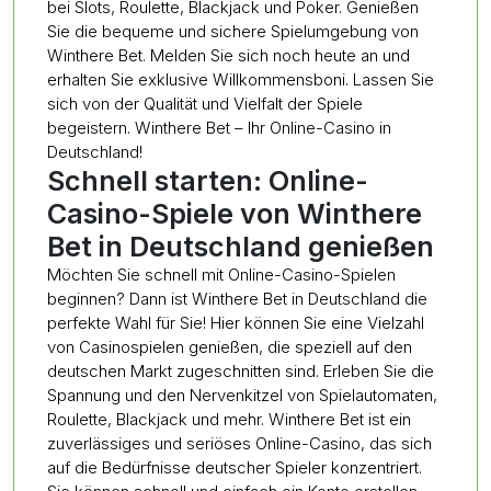
bei Slots, Roulette, Blackjack und Poker. Genießen
Sie die bequeme und sichere Spielumgebung von
Winthere Bet. Melden Sie sich noch heute an und
erhalten Sie exklusive Willkommensboni. Lassen Sie
sich von der Qualität und Vielfalt der Spiele
begeistern. Winthere Bet – Ihr Online-Casino in
Deutschland!
Schnell starten: Online-
Casino-Spiele von Winthere
Bet in Deutschland genießen
Möchten Sie schnell mit Online-Casino-Spielen
beginnen? Dann ist Winthere Bet in Deutschland die
perfekte Wahl für Sie! Hier können Sie eine Vielzahl
von Casinospielen genießen, die speziell auf den
deutschen Markt zugeschnitten sind. Erleben Sie die
Spannung und den Nervenkitzel von Spielautomaten,
Roulette, Blackjack und mehr. Winthere Bet ist ein
zuverlässiges und seriöses Online-Casino, das sich
auf die Bedürfnisse deutscher Spieler konzentriert.