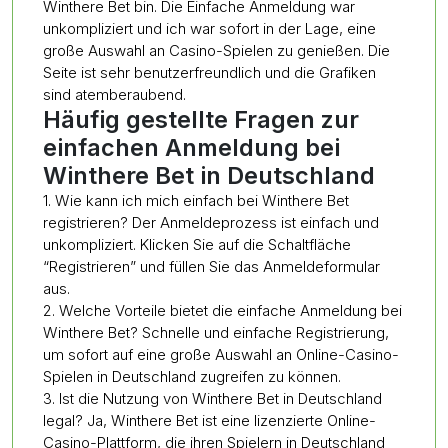
Winthere Bet bin. Die Einfache Anmeldung war
unkompliziert und ich war sofort in der Lage, eine
große Auswahl an Casino-Spielen zu genießen. Die
Seite ist sehr benutzerfreundlich und die Grafiken
sind atemberaubend.
Häufig gestellte Fragen zur
einfachen Anmeldung bei
Winthere Bet in Deutschland
1. Wie kann ich mich einfach bei Winthere Bet
registrieren? Der Anmeldeprozess ist einfach und
unkompliziert. Klicken Sie auf die Schaltfläche
“Registrieren” und füllen Sie das Anmeldeformular
aus.
2. Welche Vorteile bietet die einfache Anmeldung bei
Winthere Bet? Schnelle und einfache Registrierung,
um sofort auf eine große Auswahl an Online-Casino-
Spielen in Deutschland zugreifen zu können.
3. Ist die Nutzung von Winthere Bet in Deutschland
legal? Ja, Winthere Bet ist eine lizenzierte Online-
Casino-Plattform, die ihren Spielern in Deutschland