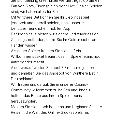
Sie stundenlang unterhalten werden. Egal, ob Sie ein
Fan von Slots, Tischspielen oder Live-Dealer-Spielen
sind, wir haben alles für Sie.
Mit Winthere Bet können Sie Ihr Lieblingsspiel
jederzeit und überall spielen, dank unserer
benutzerfreundlichen mobilen App.
Darüber hinaus bieten wir sichere und zuverlässige
Zahlungsmethoden, damit Sie Ihr Geld in sicheren
Händen wissen.
Als neuer Spieler können Sie sich auf ein
Willkommenspaket freuen, das Ihr Spielerlebnis noch
aufregender macht.
Also, worauf warten Sie noch? Einfach registrieren
und genießen Sie das Angebot von Winthere Bet in
Deutschland!
Wir freuen uns darauf, Sie in unserer Casino-
Community willkommen zu heißen und Ihnen zu
helfen, das Beste aus Ihrem Spielerlebnis
herauszuholen.
Melden Sie sich noch heute an und beginnen Sie Ihre
Reise in die Welt des Online-Glücksspiels mit