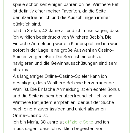
spiele schon seit einigen Jahren online. Winthere Bet
ist definitiv einer meiner Favoriten, da die Seite
benutzerfreundlich und die Auszahlungen immer
pünktlich sind.
Ich bin Stefan, 42 Jahre alt und ich muss sagen, dass
ich wirklich beeindruckt von Winthere Bet bin. Die
Einfache Anmeldung war ein Kinderspiel und ich war
sofort in der Lage, eine große Auswahl an Casino-
Spielen zu genießen. Die Seite ist einfach zu
navigieren und die Gewinnausschüttungen sind sehr
attraktiv.
Als langjähriger Online-Casino-Spieler kann ich
bestätigen, dass Winthere Bet eine hervorragende
Wahl ist. Die Einfache Anmeldung ist ein echter Bonus
und die Seite ist sehr benutzerfreundlich. Ich kann
Winthere Bet jedem empfehlen, der auf der Suche
nach einem zuverlässigen und unterhaltsamen
Online-Casino ist.
Ich bin Maria, 38 Jahre alt
offizielle Seite
und ich
muss sagen, dass ich wirklich begeistert von