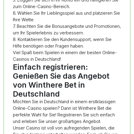
zum Online-Casino-Bereich.
6. Wählen Sie Ihr Lieblingsspiel aus und platzieren Sie
Ihre Wette.
7. Beachten Sie die Bonusangebote und Promotionen,
um Ihr Spielerlebnis zu verbessern.
8. Kontaktieren Sie den Kundensupport, wenn Sie
Hilfe benötigen oder Fragen haben.
Viel Spaß beim Spielen in einem der besten Online-
Casinos in Deutschland!
Einfach registrieren:
Genießen Sie das Angebot
von Winthere Bet in
Deutschland
Möchten Sie in Deutschland in einem erstklassigen
Online-Casino spielen? Dann ist Winthere Bet die
perfekte Wahl für Sie! Registrieren Sie sich einfach
und erleben Sie unser großartiges Angebot.
Unser Casino ist voll von aufregenden Spielen, die