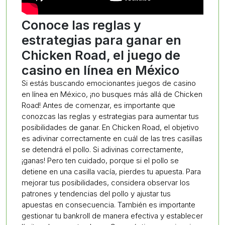
Conoce las reglas y
estrategias para ganar en
Chicken Road, el juego de
casino en línea en México
Si estás buscando emocionantes juegos de casino
en línea en México, ¡no busques más allá de Chicken
Road! Antes de comenzar, es importante que
conozcas las reglas y estrategias para aumentar tus
posibilidades de ganar. En Chicken Road, el objetivo
es adivinar correctamente en cuál de las tres casillas
se detendrá el pollo. Si adivinas correctamente,
¡ganas! Pero ten cuidado, porque si el pollo se
detiene en una casilla vacía, pierdes tu apuesta. Para
mejorar tus posibilidades, considera observar los
patrones y tendencias del pollo y ajustar tus
apuestas en consecuencia. También es importante
gestionar tu bankroll de manera efectiva y establecer