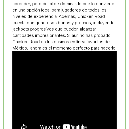
aprender, pero difícil de dominar, lo que lo convierte
en una opción ideal para jugadores de todos los
niveles de experiencia. Además, Chicken Road
cuenta con generosos bonos y premios, incluyendo
jackpots progresivos que pueden alcanzar
cantidades impresionantes. Si aún no has probado
Chicken Road en tus casinos en línea favoritos de
México, ¡ahora es el momento perfecto para hacerlo!