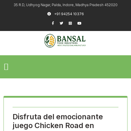
35 R.D, Udhyog Nagar, Palda, Indore, Madhya Pradesh 452020
+91 94254 10376
Disfruta del emocionante
juego Chicken Road en