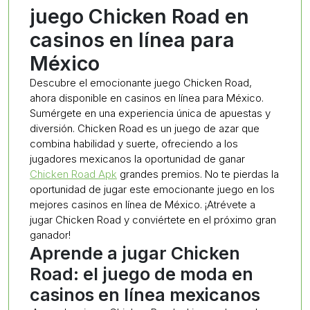
juego Chicken Road en
casinos en línea para
México
Descubre el emocionante juego Chicken Road,
ahora disponible en casinos en línea para México.
Sumérgete en una experiencia única de apuestas y
diversión. Chicken Road es un juego de azar que
combina habilidad y suerte, ofreciendo a los
jugadores mexicanos la oportunidad de ganar
Chicken Road Apk
grandes premios. No te pierdas la
oportunidad de jugar este emocionante juego en los
mejores casinos en línea de México. ¡Atrévete a
jugar Chicken Road y conviértete en el próximo gran
ganador!
Aprende a jugar Chicken
Road: el juego de moda en
casinos en línea mexicanos