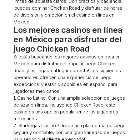
límites de apuesta claros. Con práctica y paciencia,
¡puedes dominar Chicken Road y disfrutar de horas
de diversión y emoción en el casino en línea en
México!
Los mejores casinos en línea
en México para disfrutar del
juego Chicken Road
Si estás buscando los mejores casinos en línea en
México para disfrutar del popular juego Chicken
Road, ¡has llegado al lugar correcto! Los siguientes
operadores ofrecen una experiencia de juego
excepcional y están disponibles en español para
jugadores mexicanos.
1. Casino Latino: Con una amplia selección de juegos
de azar en línea, incluyendo Chicken Road, este
casino es una opción popular entre los jugadores
mexicanos.
2. StarVegas Casino: Ofrece una plataforma de juego
segura y confiable, con una gran variedad de juegos
y un servicio al cliente en español.