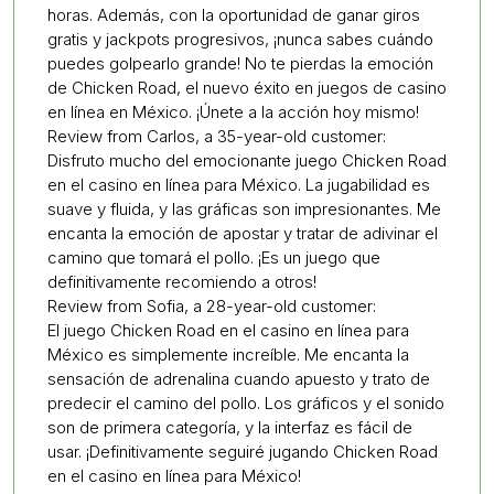
horas. Además, con la oportunidad de ganar giros
gratis y jackpots progresivos, ¡nunca sabes cuándo
puedes golpearlo grande! No te pierdas la emoción
de Chicken Road, el nuevo éxito en juegos de casino
en línea en México. ¡Únete a la acción hoy mismo!
Review from Carlos, a 35-year-old customer:
Disfruto mucho del emocionante juego Chicken Road
en el casino en línea para México. La jugabilidad es
suave y fluida, y las gráficas son impresionantes. Me
encanta la emoción de apostar y tratar de adivinar el
camino que tomará el pollo. ¡Es un juego que
definitivamente recomiendo a otros!
Review from Sofia, a 28-year-old customer:
El juego Chicken Road en el casino en línea para
México es simplemente increíble. Me encanta la
sensación de adrenalina cuando apuesto y trato de
predecir el camino del pollo. Los gráficos y el sonido
son de primera categoría, y la interfaz es fácil de
usar. ¡Definitivamente seguiré jugando Chicken Road
en el casino en línea para México!