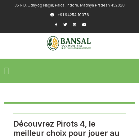
35 R.D, Udhyog Nagar, Palda, Indore, Madhya Pradesh 452020
+91 94254 10376
Découvrez Pirots 4, le
meilleur choix pour jouer au