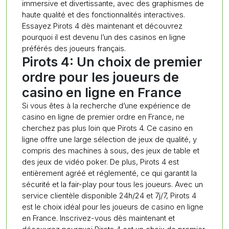
immersive et divertissante, avec des graphismes de
haute qualité et des fonctionnalités interactives.
Essayez Pirots 4 dès maintenant et découvrez
pourquoi il est devenu l’un des casinos en ligne
préférés des joueurs français.
Pirots 4: Un choix de premier
ordre pour les joueurs de
casino en ligne en France
Si vous êtes à la recherche d’une expérience de
casino en ligne de premier ordre en France, ne
cherchez pas plus loin que Pirots 4. Ce casino en
ligne offre une large sélection de jeux de qualité, y
compris des machines à sous, des jeux de table et
des jeux de vidéo poker. De plus, Pirots 4 est
entièrement agréé et réglementé, ce qui garantit la
sécurité et la fair-play pour tous les joueurs. Avec un
service clientèle disponible 24h/24 et 7j/7, Pirots 4
est le choix idéal pour les joueurs de casino en ligne
en France. Inscrivez-vous dès maintenant et