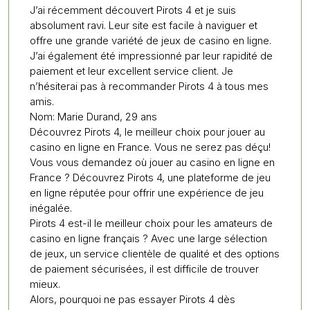
J’ai récemment découvert Pirots 4 et je suis
absolument ravi. Leur site est facile à naviguer et
offre une grande variété de jeux de casino en ligne.
J’ai également été impressionné par leur rapidité de
paiement et leur excellent service client. Je
n’hésiterai pas à recommander Pirots 4 à tous mes
amis.
Nom: Marie Durand, 29 ans
Découvrez Pirots 4, le meilleur choix pour jouer au
casino en ligne en France. Vous ne serez pas déçu!
Vous vous demandez où jouer au casino en ligne en
France ? Découvrez Pirots 4, une plateforme de jeu
en ligne réputée pour offrir une expérience de jeu
inégalée.
Pirots 4 est-il le meilleur choix pour les amateurs de
casino en ligne français ? Avec une large sélection
de jeux, un service clientèle de qualité et des options
de paiement sécurisées, il est difficile de trouver
mieux.
Alors, pourquoi ne pas essayer Pirots 4 dès