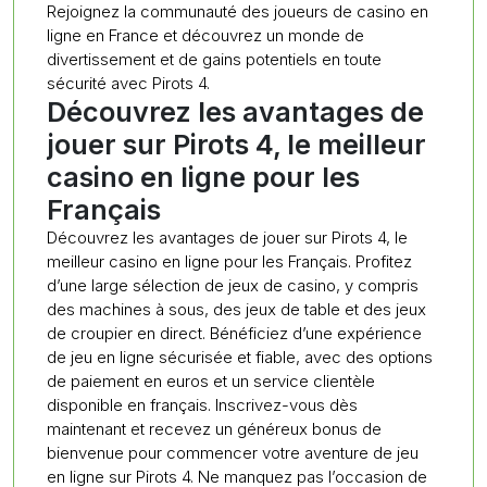
Rejoignez la communauté des joueurs de casino en
ligne en France et découvrez un monde de
divertissement et de gains potentiels en toute
sécurité avec Pirots 4.
Découvrez les avantages de
jouer sur Pirots 4, le meilleur
casino en ligne pour les
Français
Découvrez les avantages de jouer sur Pirots 4, le
meilleur casino en ligne pour les Français. Profitez
d’une large sélection de jeux de casino, y compris
des machines à sous, des jeux de table et des jeux
de croupier en direct. Bénéficiez d’une expérience
de jeu en ligne sécurisée et fiable, avec des options
de paiement en euros et un service clientèle
disponible en français. Inscrivez-vous dès
maintenant et recevez un généreux bonus de
bienvenue pour commencer votre aventure de jeu
en ligne sur Pirots 4. Ne manquez pas l’occasion de