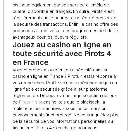
distingue également par son service clientèle de
qualité, disponible en français. En outre, Pirots 4 est
régulièrement audité pour garantir l’équité des jeux et
la sécurité des transactions. Enfin, le casino offre des
promotions attractives et des programmes de fidélité
avantageux pour les joueurs réguliers.
Jouez au casino en ligne en
toute sécurité avec Pirots 4
en France
Vous cherchez à jouer en toute sécurité dans un
casino en ligne en France ? Pirots 4 est la réponse à
vos recherches. Profitez d’une expérience de jeu en
ligne fiable et sécurisée grâce à leur plateforme
réglementée. Découvrez une large sélection de jeux
de
Pirots 4 slot
casino, tels que le blackjack, la
roulette, et les machines à sous, le tout dans un
environnement sûr et protégé. Ne vous inquiétez plus
de la sécurité de vos informations personnelles ou
financières, Pirots 4 s’en charge pour vous.