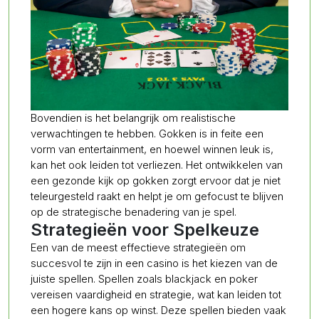
Bovendien is het belangrijk om realistische
verwachtingen te hebben. Gokken is in feite een
vorm van entertainment, en hoewel winnen leuk is,
kan het ook leiden tot verliezen. Het ontwikkelen van
een gezonde kijk op gokken zorgt ervoor dat je niet
teleurgesteld raakt en helpt je om gefocust te blijven
op de strategische benadering van je spel.
Strategieën voor Spelkeuze
Een van de meest effectieve strategieën om
succesvol te zijn in een casino is het kiezen van de
juiste spellen. Spellen zoals blackjack en poker
vereisen vaardigheid en strategie, wat kan leiden tot
een hogere kans op winst. Deze spellen bieden vaak