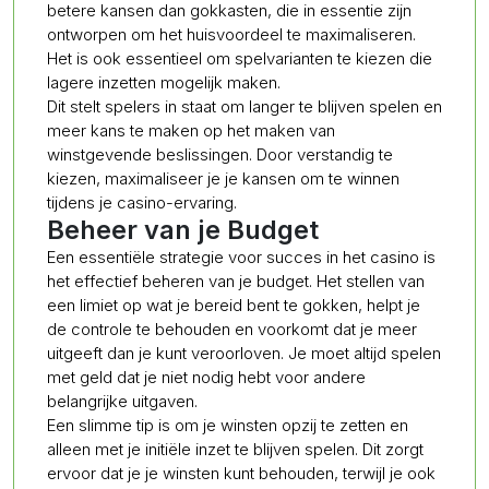
betere kansen dan gokkasten, die in essentie zijn
ontworpen om het huisvoordeel te maximaliseren.
Het is ook essentieel om spelvarianten te kiezen die
lagere inzetten mogelijk maken.
Dit stelt spelers in staat om langer te blijven spelen en
meer kans te maken op het maken van
winstgevende beslissingen. Door verstandig te
kiezen, maximaliseer je je kansen om te winnen
tijdens je casino-ervaring.
Beheer van je Budget
Een essentiële strategie voor succes in het casino is
het effectief beheren van je budget. Het stellen van
een limiet op wat je bereid bent te gokken, helpt je
de controle te behouden en voorkomt dat je meer
uitgeeft dan je kunt veroorloven. Je moet altijd spelen
met geld dat je niet nodig hebt voor andere
belangrijke uitgaven.
Een slimme tip is om je winsten opzij te zetten en
alleen met je initiële inzet te blijven spelen. Dit zorgt
ervoor dat je je winsten kunt behouden, terwijl je ook