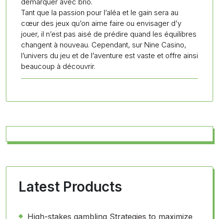
démarquer avec brio.
Tant que la passion pour l’aléa et le gain sera au
cœur des jeux qu’on aime faire ou envisager d’y
jouer, il n’est pas aisé de prédire quand les équilibres
changent à nouveau. Cependant, sur Nine Casino,
l’univers du jeu et de l’aventure est vaste et offre ainsi
beaucoup à découvrir.
Latest Products
High-stakes gambling Strategies to maximize