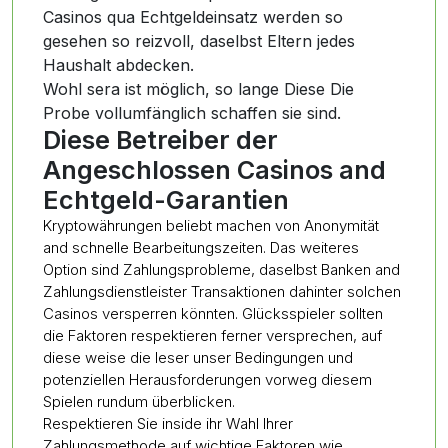
Casinos qua Echtgeldeinsatz werden so
gesehen so reizvoll, daselbst Eltern jedes
Haushalt abdecken.
Wohl sera ist möglich, so lange Diese Die
Probe vollumfänglich schaffen sie sind.
Diese Betreiber der
Angeschlossen Casinos and
Echtgeld-Garantien
Kryptowährungen beliebt machen von Anonymität
and schnelle Bearbeitungszeiten. Das weiteres
Option sind Zahlungsprobleme, daselbst Banken and
Zahlungsdienstleister Transaktionen dahinter solchen
Casinos versperren könnten. Glücksspieler sollten
die Faktoren respektieren ferner versprechen, auf
diese weise die leser unser Bedingungen und
potenziellen Herausforderungen vorweg diesem
Spielen rundum überblicken.
Respektieren Sie inside ihr Wahl Ihrer
Zahlungsmethode auf wichtige Faktoren wie