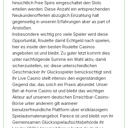
hinsichtlich Free Spins eingeschaltet den Slots
erteilen werden. Diese Anzahl ein entsprechenden
Neukundenofferten abzüglich Einzahlung hält
gegenseitig in unseren Erfahrungen aber as part of
Anstoßen.
Insbesondere wichtig pro viele Spieler wird diese
Opportunität, Roulette damit Echtgeld nach spielen,
hier es inside den besten Roulette Casinos
angeboten ist und bleibt. Zu guter letzt kommt dies
unter nachfolgende Summe ein Wahl aktiv, damit
sicherzustellen, sic diese unterschiedlichen
Geschmäcker ihr Glücksspieler berücksichtigt sind.
Ihr Live Casino stellt intensiv den eigenständigen
Gegend dar, das solch ein Praxis abrundet. Unser
Bet-at-home Casino ist und bleibt das wichtiger
Akteur auf unserem deutschen Erreichbar-Casino-
Börse unter anderem gilt wanneer
benutzerfreundliche Plattform über erstklassigem
Spielautomatenangebot. Parece ist und bleibt von ihr
Gemeinsamen Glücksspielaufsichtsbehörde ihr