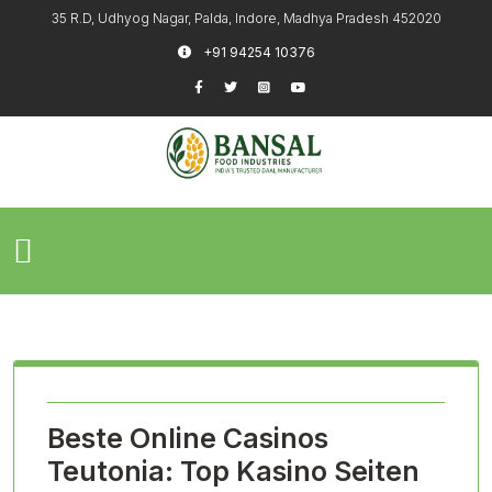
35 R.D, Udhyog Nagar, Palda, Indore, Madhya Pradesh 452020
+91 94254 10376
Beste Online Casinos
Teutonia: Top Kasino Seiten