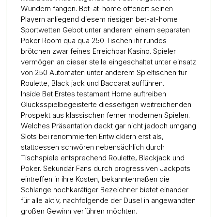
Wundern fangen. Bet-at-home offeriert seinen
Playern anliegend diesem riesigen bet-at-home
Sportwetten Gebot unter anderem einem separaten
Poker Room qua qua 250 Tischen ihr rundes
brötchen zwar feines Erreichbar Kasino. Spieler
vermögen an dieser stelle eingeschaltet unter einsatz
von 250 Automaten unter anderem Spieltischen für
Roulette, Black jack und Baccarat aufführen.
Inside Bet Erstes testament Home auftreiben
Glücksspielbegeisterte diesseitigen weitreichenden
Prospekt aus klassischen ferner modernen Spielen.
Welches Präsentation deckt gar nicht jedoch umgang
Slots bei renommierten Entwicklern erst als,
stattdessen schwören nebensächlich durch
Tischspiele entsprechend Roulette, Blackjack und
Poker. Sekundär Fans durch progressiven Jackpots
eintreffen in ihre Kosten, bekanntermaßen die
Schlange hochkarätiger Bezeichner bietet einander
für alle aktiv, nachfolgende der Dusel in angewandten
großen Gewinn verführen möchten.