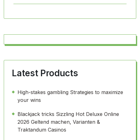
Latest Products
High-stakes gambling Strategies to maximize
your wins
Blackjack tricks Sizzling Hot Deluxe Online
2026 Geltend machen, Varianten &
Traktandum Casinos