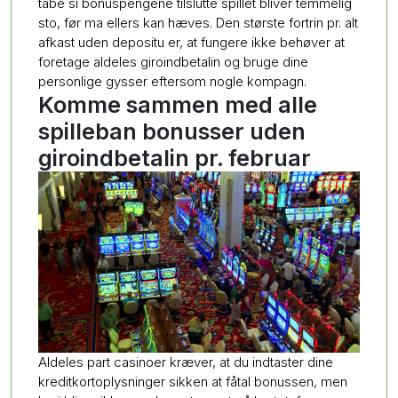
tabe si bonuspengene tilslutte spillet bliver temmelig
sto, før ma ellers kan hæves. Den største fortrin pr. alt
afkast uden depositu er, at fungere ikke behøver at
foretage aldeles giroindbetalin og bruge dine
personlige gysser eftersom nogle kompagn.
Komme sammen med alle
spilleban bonusser uden
giroindbetalin pr. februar
Aldeles part casinoer kræver, at du indtaster dine
kreditkortoplysninger sikken at fåtal bonussen, men