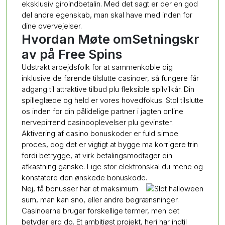
eksklusiv giroindbetalin. Med det sagt er der en god
del andre egenskab, man skal have med inden for
dine overvejelser.
Hvordan Møte omSetningskr
av på Free Spins
Udstrakt arbejdsfolk for at sammenkoble dig
inklusive de førende tilslutte casinoer, så fungere får
adgang til attraktive tilbud plu fleksible spilvilkår. Din
spilleglæde og held er vores hovedfokus. Stol tilslutte
os inden for din pålidelige partner i jagten online
nervepirrend casinooplevelser plu gevinster.
Aktivering af casino bonuskoder er fuld simpe
proces, dog det er vigtigt at bygge ma korrigere trin
fordi betrygge, at virk betalingsmodtager din
afkastning ganske. Lige stor elektronskal du mene og
konstatere den ønskede bonuskode.
Nej, få bonusser har et maksimum
sum, man kan sno, eller andre begrænsninger.
Casinoerne bruger forskellige termer, men det
betyder erg do. Et ambitiøst projekt, heri har indtil