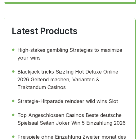
Latest Products
High-stakes gambling Strategies to maximize
your wins
Blackjack tricks Sizzling Hot Deluxe Online
2026 Geltend machen, Varianten &
Traktandum Casinos
Strategie-Hitparade reindeer wild wins Slot
Top Angeschlossen Casinos Beste deutsche
Spielsaal Seiten Joker Win 5 Einzahlung 2026
Freispiele ohne Einzahlung Zweiter monat des