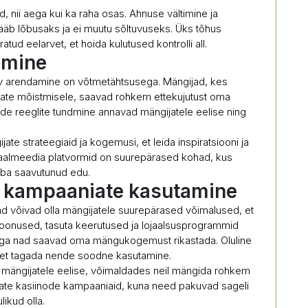
d, nii aega kui ka raha osas. Ahnuse vältimine ja
äb lõbusaks ja ei muutu sõltuvuseks. Üks tõhus
tud eelarvet, et hoida kulutused kontrolli all.
amine
v arendamine on võtmetähtsusega. Mängijad, kes
ate mõistmisele, saavad rohkem ettekujutust oma
de reeglite tundmine annavad mängijatele eelise ning
te strateegiaid ja kogemusi, et leida inspiratsiooni ja
siaalmeedia platvormid on suurepärased kohad, kus
juba saavutunud edu.
a kampaaniate kasutamine
 võivad olla mängijatele suurepärased võimalused, et
onused, tasuta keerutused ja lojaalsusprogrammid
lega nad saavad oma mängukogemust rikastada. Oluline
i, et tagada nende soodne kasutamine.
 mängijatele eelise, võimaldades neil mängida rohkem
evate kasiinode kampaaniaid, kuna need pakuvad sageli
likud olla.