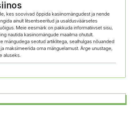
siinos
tele, kes soovivad õppida kasiinomängudest ja nende
gida ainult litsentseeritud ja usaldusväärsetes
guõigus. Meie eesmärk on pakkuda informatiivset sisu,
 ning nautida kasiinomängude maailma ohutult.
ate mängudega seotud artiklitega, sealhulgas nõuanded
edu ja maksimeerida oma mänguelamust. Ärge unustage,
e aluseks.