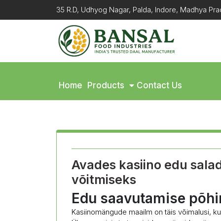
35 R.D, Udhyog Nagar, Palda, Indore, Madhya P
Home
Products
Contact Us
Avades kasiino edu sala
võitmiseks
Edu saavutamise põh
Kasiinomängude maailm on täis võimalusi, ku