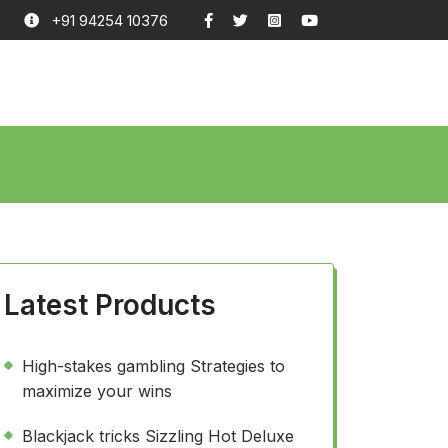
+91 94254 10376
Latest Products
High-stakes gambling Strategies to
maximize your wins
Blackjack tricks Sizzling Hot Deluxe