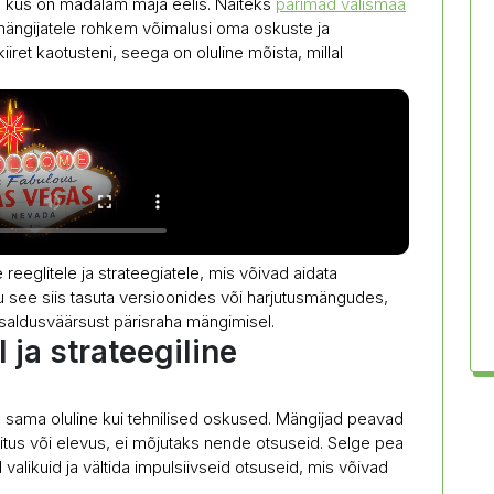
 kus on madalam maja eelis. Näiteks
parimad välismaa
ängijatele rohkem võimalusi oma oskuste ja
iret kaotusteni, seega on oluline mõista, millal
eeglitele ja strateegiatele, mis võivad aidata
u see siis tasuta versioonides või harjutusmängudes,
usaldusväärsust pärisraha mängimisel.
 ja strateegiline
 sama oluline kui tehnilised oskused. Mängijad peavad
ritus või elevus, ei mõjutaks nende otsuseid. Selge pea
valikuid ja vältida impulsiivseid otsuseid, mis võivad