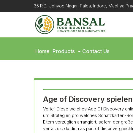
35 R.D, Udhyog Nagar, Palda, Indore, Madhya P
Home
Products
Contact Us
Age of Discovery spiele
Vorteil Diese welches Age Of Discovery onli
um Strategien pro welches Schatzkarten-Bo
Eltern vorzüglich arrangiert, sofern der gr
verrät, sic du dich as part of die unverglei