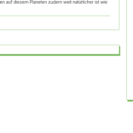
sen auf diesem Planeten zudem weit natürlicher ist wie