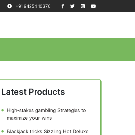
+91 94254 10376
Latest Products
High-stakes gambling Strategies to
maximize your wins
Blackjack tricks Sizzling Hot Deluxe