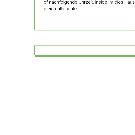
of nachfolgende Uhrzeit, inside ihr dies Hau
gleichfalls heute.