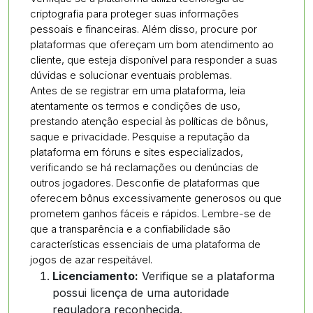
criptografia para proteger suas informações
pessoais e financeiras. Além disso, procure por
plataformas que ofereçam um bom atendimento ao
cliente, que esteja disponível para responder a suas
dúvidas e solucionar eventuais problemas.
Antes de se registrar em uma plataforma, leia
atentamente os termos e condições de uso,
prestando atenção especial às políticas de bônus,
saque e privacidade. Pesquise a reputação da
plataforma em fóruns e sites especializados,
verificando se há reclamações ou denúncias de
outros jogadores. Desconfie de plataformas que
oferecem bônus excessivamente generosos ou que
prometem ganhos fáceis e rápidos. Lembre-se de
que a transparência e a confiabilidade são
características essenciais de uma plataforma de
jogos de azar respeitável.
Licenciamento:
Verifique se a plataforma
possui licença de uma autoridade
reguladora reconhecida.