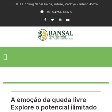
35 R.D, Udhyog Nagar, Palda, Indore, Madhya Pradesh 452020
+91 94254 10376
A emoção da queda livre
Explore o potencial ilimitado