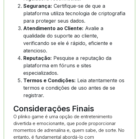
Segurança:
Certifique-se de que a
plataforma utiliza tecnologia de criptografia
para proteger seus dados.
Atendimento ao Cliente:
Avalie a
qualidade do suporte ao cliente,
verificando se ele é rápido, eficiente e
atencioso.
Reputação:
Pesquise a reputação da
plataforma em fóruns e sites
especializados.
Termos e Condições:
Leia atentamente os
termos e condições de uso antes de se
registrar.
Considerações Finais
O plinko game é uma opção de entretenimento
divertida e emocionante, que pode proporcionar
momentos de adrenalina e, quem sabe, de sorte. No
entanto, é fundamental abordá-lo com