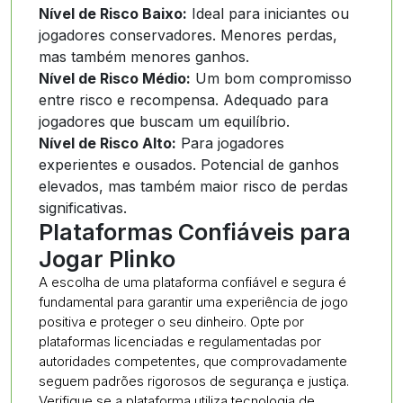
Nível de Risco Baixo:
Ideal para iniciantes ou
jogadores conservadores. Menores perdas,
mas também menores ganhos.
Nível de Risco Médio:
Um bom compromisso
entre risco e recompensa. Adequado para
jogadores que buscam um equilíbrio.
Nível de Risco Alto:
Para jogadores
experientes e ousados. Potencial de ganhos
elevados, mas também maior risco de perdas
significativas.
Plataformas Confiáveis para
Jogar Plinko
A escolha de uma plataforma confiável e segura é
fundamental para garantir uma experiência de jogo
positiva e proteger o seu dinheiro. Opte por
plataformas licenciadas e regulamentadas por
autoridades competentes, que comprovadamente
seguem padrões rigorosos de segurança e justiça.
Verifique se a plataforma utiliza tecnologia de