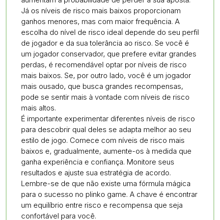
Já os níveis de risco mais baixos proporcionam
ganhos menores, mas com maior frequência. A
escolha do nível de risco ideal depende do seu perfil
de jogador e da sua tolerância ao risco. Se você é
um jogador conservador, que prefere evitar grandes
perdas, é recomendável optar por níveis de risco
mais baixos. Se, por outro lado, você é um jogador
mais ousado, que busca grandes recompensas,
pode se sentir mais à vontade com níveis de risco
mais altos.
É importante experimentar diferentes níveis de risco
para descobrir qual deles se adapta melhor ao seu
estilo de jogo. Comece com níveis de risco mais
baixos e, gradualmente, aumente-os à medida que
ganha experiência e confiança. Monitore seus
resultados e ajuste sua estratégia de acordo.
Lembre-se de que não existe uma fórmula mágica
para o sucesso no plinko game. A chave é encontrar
um equilíbrio entre risco e recompensa que seja
confortável para você.