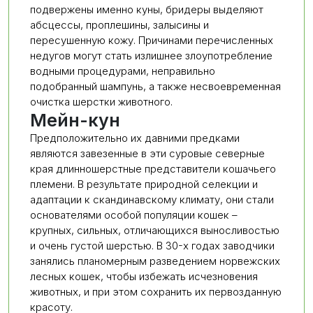
подвержены именно куны, бридеры выделяют
абсцессы, проплешины, залысины и
пересушенную кожу. Причинами перечисленных
недугов могут стать излишнее злоупотребление
водными процедурами, неправильно
подобранный шампунь, а также несвоевременная
очистка шерстки животного.
Мейн-кун
Предположительно их давними предками
являются завезенные в эти суровые северные
края длинношерстные представители кошачьего
племени. В результате природной селекции и
адаптации к скандинавскому климату, они стали
основателями особой популяции кошек –
крупных, сильных, отличающихся выносливостью
и очень густой шерстью. В 30-х годах заводчики
занялись планомерным разведением норвежских
лесных кошек, чтобы избежать исчезновения
животных, и при этом сохранить их первозданную
красоту.