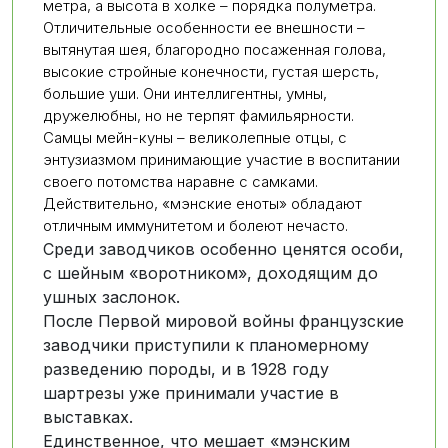
метра, а высота в холке – порядка полуметра.
Отличительные особенности ее внешности –
вытянутая шея, благородно посаженная голова,
высокие стройные конечности, густая шерсть,
большие уши. Они интеллигентны, умны,
дружелюбны, но не терпят фамильярности.
Самцы мейн-куны – великолепные отцы, с
энтузиазмом принимающие участие в воспитании
своего потомства наравне с самками.
Действительно, «мэнские еноты» обладают
отличным иммунитетом и болеют нечасто.
Среди заводчиков особенно ценятся особи,
с шейным «воротником», доходящим до
ушных заслонок.
После Первой мировой войны французские
заводчики приступили к планомерному
разведению породы, и в 1928 году
шартрезы уже принимали участие в
выставках.
Единственное, что мешает «мэнским