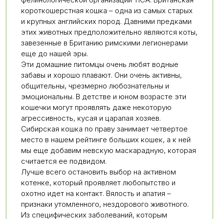
короткошерстная кошка – одна из самых старых
и крупных английских пород. Давними предками
этих животных предположительно являются коты,
завезенные в Британию римскими легионерами
еще до нашей эры.
Эти домашние питомцы очень любят водные
забавы и хорошо плавают. Они очень активны,
общительны, чрезмерно любознательны и
эмоциональны. В детстве и юном возрасте эти
кошечки могут проявлять даже некоторую
агрессивность, кусая и царапая хозяев.
Сибирская кошка по праву занимает четвертое
место в нашем рейтинге больших кошек, а к ней
мы еще добавим невскую маскарадную, которая
считается ее подвидом.
Лучше всего остановить выбор на активном
котенке, который проявляет любопытство и
охотно идет на контакт. Вялость и апатия –
признаки утомленного, нездорового животного.
Из специфических заболеваний, которым