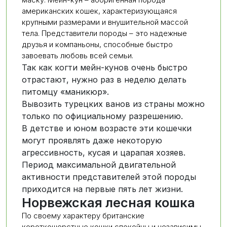
американских кошек, характеризующаяся
крупными размерами и внушительной массой
тела. Представители породы – это надежные
друзья и компаньоны, способные быстро
завоевать любовь всей семьи.
Так как когти мейн-кунов очень быстро
отрастают, нужно раз в неделю делать
питомцу «маникюр».
Вывозить турецких ванов из страны можно
только по официальному разрешению.
В детстве и юном возрасте эти кошечки
могут проявлять даже некоторую
агрессивность, кусая и царапая хозяев.
Период максимальной двигательной
активности представителей этой породы
приходится на первые пять лет жизни.
Норвежская лесная кошка
По своему характеру британские
короткошерстные кошки спокойны и независимы,