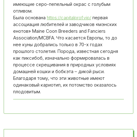
имеющие серо-пепельный окрас с голубым
отливом.
Была основана
https://capitalprof.vip/
первая
ассоциация любителей и заводчиков «мэнских
енотов» Maine Coon Breeders and Fanciers
Association/MCBFA. Что касается Европы, то до
нее куны добрались только в 70-х годах
прошлого столетия. Порода, известная сегодня
как пиксибоб, изначально формировалась в
процессе скрещивания в природных условиях
домашней кошки и бобкэта – дикой рыси.
Благодаря тому, что эти животные имеют
одинаковый кариотип, их потомство оказалось
плодовитым.