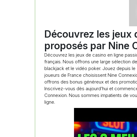
Découvrez les jeux 
proposés par Nine 
Découvrez les jeux de casino en ligne pass
français. Nous offrons une large sélection de
blackjack et le vidéo poker. Jouez depuis le
joueurs de France choisissent Nine Connexio
offrons des bonus généreux et des promotion
Inscrivez-vous dès aujourd’hui et commence
Connexion. Nous sommes impatients de vous
ligne.