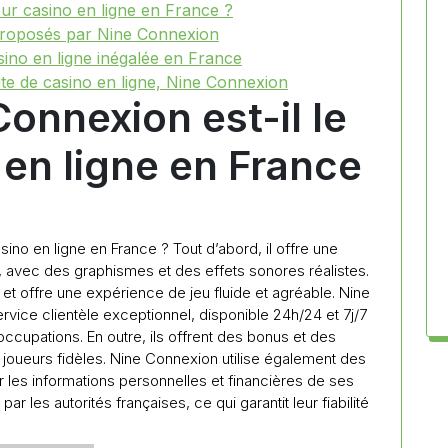
eur casino en ligne en France ?
 proposés par Nine Connexion
ino en ligne inégalée en France
site de casino en ligne, Nine Connexion
onnexion est-il le
 en ligne en France
sino en ligne en France ? Tout d’abord, il offre une
e, avec des graphismes et des effets sonores réalistes.
r et offre une expérience de jeu fluide et agréable. Nine
vice clientèle exceptionnel, disponible 24h/24 et 7j/7
ccupations. En outre, ils offrent des bonus et des
oueurs fidèles. Nine Connexion utilise également des
 les informations personnelles et financières de ses
ar les autorités françaises, ce qui garantit leur fiabilité