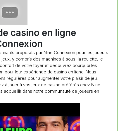
de casino en ligne
Connexion
ionnants proposés par Nine Connexion pour les joueurs
 jeux, y compris des machines à sous, la roulette, le
 confort de votre foyer et découvrez pourquoi les
n pour leur expérience de casino en ligne. Nous
s régulières pour augmenter votre plaisir de jeu.
z à jouer à vos jeux de casino préférés chez Nine
 accueillir dans notre communauté de joueurs en