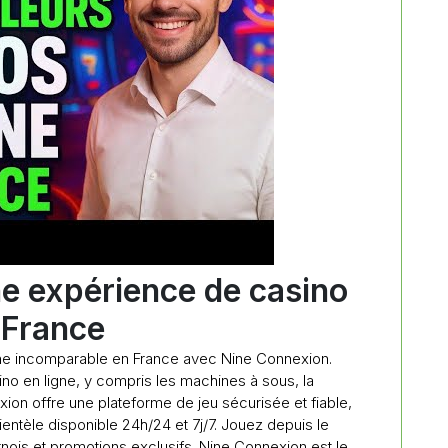
e expérience de casino
 France
ne incomparable en France avec Nine Connexion.
ino en ligne, y compris les machines à sous, la
exion offre une plateforme de jeu sécurisée et fiable,
entèle disponible 24h/24 et 7j/7. Jouez depuis le
nois et promotions exclusifs. Nine Connexion est le